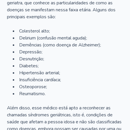
geriatra, que conhece as particularidades de como as
doenças se manifestam nessa faixa etária. Alguns dos
principais exemplos são:
Colesterol alto;
Delirium
(confusão mental aguda);
Demências (como doença de Alzheimer);
Depressão;
Desnutrição;
Diabetes;
Hipertensão arterial;
Insuficiência cardíaca;
Osteoporose;
Reumatismo.
Além disso, esse médico está apto a reconhecer as
chamadas síndromes geriátricas, isto é, condições de
saúde que afetam a pessoa idosa e não são classificadas
como doenças, embora possam ser causadas por uma ou