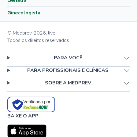
Geriatra
Ginecologista
© Medprev,
2026
,
live
Todos os direitos reservados
PARA VOCÊ
PARA PROFISSIONAIS E CLÍNICAS
SOBRE A MEDPREV
Verificada por
BAIXE O APP