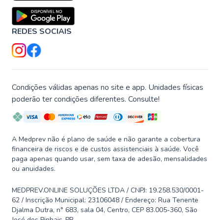
REDES SOCIAIS
Condições válidas apenas no site e app. Unidades físicas
poderão ter condições diferentes. Consulte!
A Medprev não é plano de saúde e não garante a cobertura
financeira de riscos e de custos assistenciais à saúde. Você
paga apenas quando usar, sem taxa de adesão, mensalidades
ou anuidades.
MEDPREV.ONLINE SOLUÇÕES LTDA / CNPJ: 19.258.530/0001-
62 / Inscrição Municipal: 23106048 / Endereço: Rua Tenente
Djalma Dutra, n° 683, sala 04, Centro, CEP 83.005-360, São
José dos Pinhais-PR