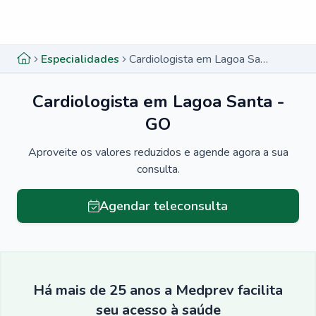
Menu lateral
Menu lateral
Especialidades
Cardiologista em Lagoa Santa - GO
Cardiologista em Lagoa Santa -
GO
Aproveite os valores reduzidos e agende agora a sua
consulta.
Agendar teleconsulta
Há mais de 25 anos a Medprev facilita
seu acesso à saúde