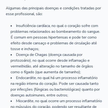
Algumas das principais doenças e condições tratadas por
esse profissional, são:
Insuficiência cardíaca, no qual o coração sofre com
problemas relacionados ao bombeamento do sangue.
É comum em pessoas hipertensas e pode ter como
efeito desde cansaço e problemas de circulação até
tosse e inchaços;
Doença de Chagas (doença causada por
protozoário), no qual ocorre desde inflamação e
vermelhidão, até alteração no tamanho de órgãos
como o fígado (que aumenta de tamanho);
Endocardite, no qual há um processo inflamatório
na região interna do coração. Pode ser causada tanto
por infecções (fúngicas ou bacteriológicas) quanto por
doenças autoimunes, entre outros;
Miocardite, no qual ocorre um processo inflamatório
no músculos do coração, podendo ser resultante de