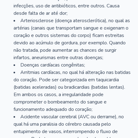
infecções, uso de antibióticos, entre outros. Causa
desde falta de ar até dor;
Arteriosclerose (doença aterosclerótica), no qual as
artérias (canais que transportam sangue e oxigenam o
coração e outros sistemas do corpo) ficam estreitas
devido ao acúmulo de gordura, por exemplo. Quando
não tratada, pode aumentar as chances de surgir
infartos, aneurismas entre outras doenças;
Doenças cardíacas congênitas;
Arritmias cardíacas, no qual há alteração nas batidas
do coração. Pode ser categorizada em taquicardia
(batidas aceleradas) ou bradicardias (batidas lentas).
Em ambos os casos, a irregularidade pode
comprometer o bombeamento do sangue e
funcionamento adequado do coração;
Acidente vascular cerebral (AVC ou derrame), no
qual há uma paralisia do cérebro causada pelo
entupimento de vasos, interrompendo o fluxo de