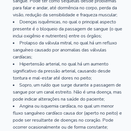
sangue. Pode ter como sequelas desde problemas
para falar e andar, até dormência no corpo, perda da
visão, redução da sensibilidade e fraqueza muscular;
Doenças isquêmicas, no qual o principal aspecto
presente é o bloqueio da passagem de sangue (o que
inclui oxigênio e nutrientes) entre os órgãos;
Prolapso da válvula mitral, no qual há um refluxo
sanguíneo causado por anomalias das válvulas
cardíacas;
Hipertensão arterial, no qual há um aumento
significativo da pressão arterial, causando desde
tontura e mal-estar até dores no peito;
Sopro, um ruído que surge durante a passagem de
sangue por um canal estreito. Não é uma doença, mas
pode indicar alterações na saúde do paciente;
Angina ou isquemia cardíaca, no qual um menor
fluxo sanguíneo cardíaco causa dor (aperto no peito) e
pode ser resultante de doenças no coração. Pode
ocorrer ocasionalmente ou de forma constante;