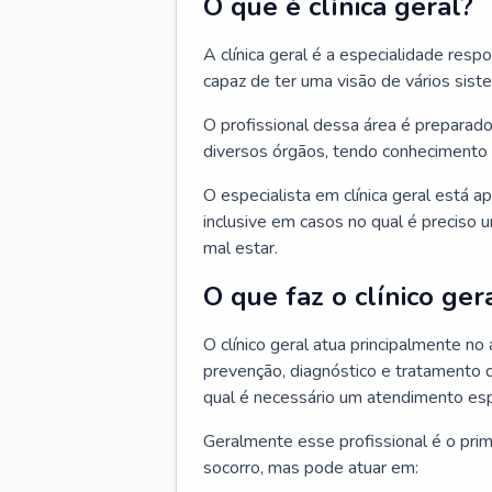
O que é clínica geral?
A clínica geral é a especialidade res
capaz de ter uma visão de vários sis
O profissional dessa área é preparado
diversos órgãos, tendo conhecimento 
O especialista em clínica geral está a
inclusive em casos no qual é preciso 
mal estar.
O que faz o clínico ger
O clínico geral atua principalmente no
prevenção, diagnóstico e tratamento 
qual é necessário um atendimento esp
Geralmente esse profissional é o pri
socorro, mas pode atuar em: