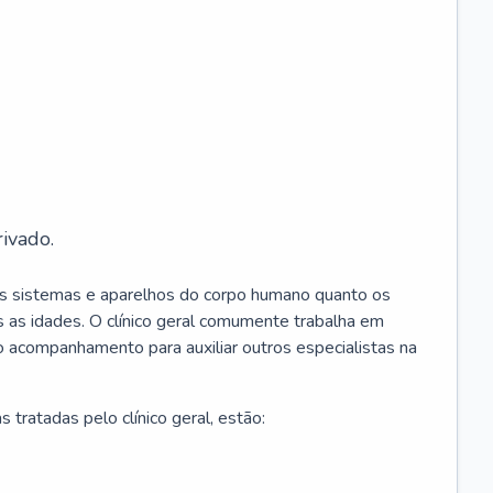
ivado.
os sistemas e aparelhos do corpo humano quanto os
 as idades. O clínico geral comumente trabalha em
 o acompanhamento para auxiliar outros especialistas na
 tratadas pelo clínico geral, estão: