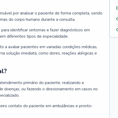
ponsável por analisar o paciente de forma completa, sendo
temas do corpo humano durante a consulta.
 para identificar sintomas e fazer diagnósticos em
em diferentes tipos de especialidade.
pto a avaliar pacientes em variadas condições médicas,
uma solução imediata, como dores, reações alérgicas e
al?
 atendimento primário do paciente, realizando a
de doenças, ou fazendo o direcionamento em casos no
ecializado.
meiro contato do paciente em ambulâncias e pronto-