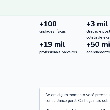
+100
+3 mil
unidades físicas
clínicas e pos
coleta de ex
+19 mil
+50 mi
profissionais parceiros
agendamentos
Se em algum momento você precisou d
com o clínico geral. Conheça mais sobr