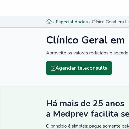
Menu lateral
Menu lateral
Especialidades
Clínico Geral em 
Clínico Geral em
Aproveite os valores reduzidos e agende 
Agendar teleconsulta
Há mais de 25 anos
a Medprev facilita s
O princípio é simples: pague somente pelo