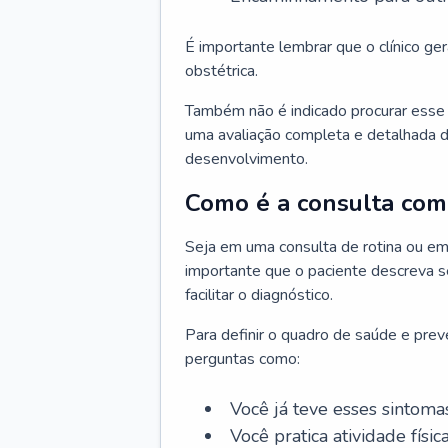
É importante lembrar que o clínico gera
obstétrica.
Também não é indicado procurar esse p
uma avaliação completa e detalhada d
desenvolvimento.
Como é a consulta com 
Seja em uma consulta de rotina ou em
importante que o paciente descreva se
facilitar o diagnóstico.
Para definir o quadro de saúde e preve
perguntas como:
Você já teve esses sintoma
Você pratica atividade físic