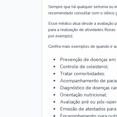
Sempre que há qualquer sintoma ou ind
recomendado consultar com o clínico g
Esse médico atua desde a avaliação pr
para a realização de atividades físic
por exemplo).
Confira mais exemplos de quando ir ao 
Prevenção de doenças em 
Controle de colesterol;
Tratar comorbidades;
Acompanhamento de pacie
Diagnóstico de doenças car
Orientação nutricional;
Avaliação pré ou pós-opera
Emissão de atestados para a
Encaminhamento para outra