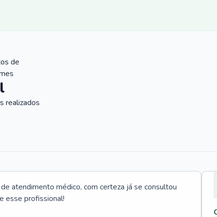
tos de
ames
l
 realizados
e atendimento médico, com certeza já se consultou
e esse profissional!