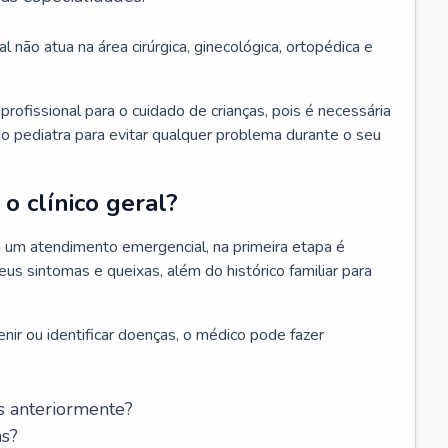
l não atua na área cirúrgica, ginecológica, ortopédica e
rofissional para o cuidado de crianças, pois é necessária
o pediatra para evitar qualquer problema durante o seu
o clínico geral?
 um atendimento emergencial, na primeira etapa é
us sintomas e queixas, além do histórico familiar para
nir ou identificar doenças, o médico pode fazer
s anteriormente?
as?