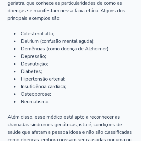
geriatra, que conhece as particularidades de como as
doenças se manifestam nessa faixa etária. Alguns dos
principais exemplos são:
Colesterol alto;
Delirium
(confusão mental aguda);
Demências (como doença de Alzheimer);
Depressão;
Desnutrição;
Diabetes;
Hipertensão arterial;
Insuficiência cardíaca;
Osteoporose;
Reumatismo.
Além disso, esse médico está apto a reconhecer as
chamadas síndromes geriátricas, isto é, condições de
saúde que afetam a pessoa idosa e não são classificadas
como doenças, embora possam ser causadas por uma ou