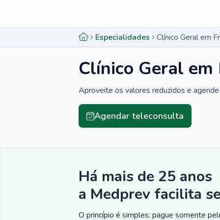
Menu lateral
Menu lateral
Especialidades
Clínico Geral em F
Clínico Geral em
Aproveite os valores reduzidos e agende 
Agendar teleconsulta
Há mais de 25 anos
a Medprev facilita s
O princípio é simples: pague somente pelo