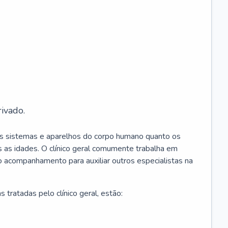
ivado.
os sistemas e aparelhos do corpo humano quanto os
 as idades. O clínico geral comumente trabalha em
 o acompanhamento para auxiliar outros especialistas na
 tratadas pelo clínico geral, estão: