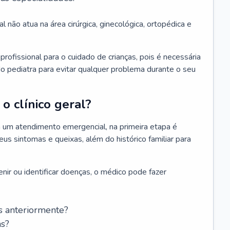
l não atua na área cirúrgica, ginecológica, ortopédica e
rofissional para o cuidado de crianças, pois é necessária
o pediatra para evitar qualquer problema durante o seu
o clínico geral?
 um atendimento emergencial, na primeira etapa é
us sintomas e queixas, além do histórico familiar para
nir ou identificar doenças, o médico pode fazer
s anteriormente?
as?