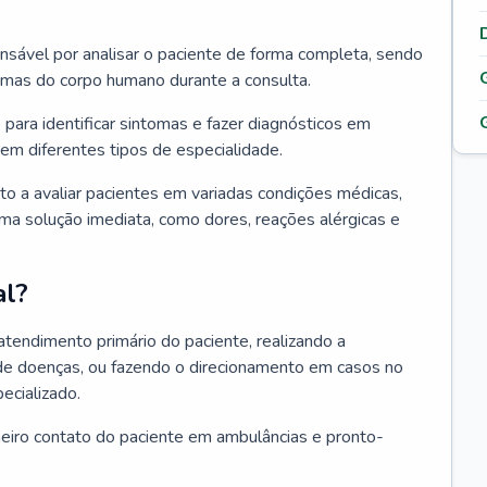
ponsável por analisar o paciente de forma completa, sendo
temas do corpo humano durante a consulta.
 para identificar sintomas e fazer diagnósticos em
em diferentes tipos de especialidade.
pto a avaliar pacientes em variadas condições médicas,
uma solução imediata, como dores, reações alérgicas e
al?
 atendimento primário do paciente, realizando a
de doenças, ou fazendo o direcionamento em casos no
ecializado.
meiro contato do paciente em ambulâncias e pronto-