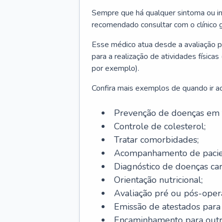
Sempre que há qualquer sintoma ou ind
recomendado consultar com o clínico g
Esse médico atua desde a avaliação pr
para a realização de atividades físic
por exemplo).
Confira mais exemplos de quando ir ao 
Prevenção de doenças em 
Controle de colesterol;
Tratar comorbidades;
Acompanhamento de pacie
Diagnóstico de doenças car
Orientação nutricional;
Avaliação pré ou pós-opera
Emissão de atestados para a
Encaminhamento para outra