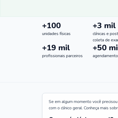
+100
+3 mil
unidades físicas
clínicas e pos
coleta de ex
+19 mil
+50 mi
profissionais parceiros
agendamentos
Se em algum momento você precisou d
com o clínico geral. Conheça mais sobr