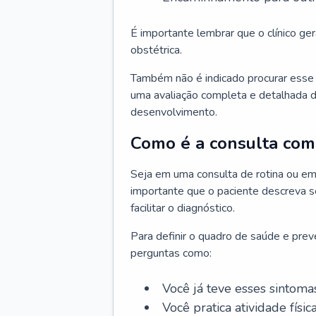
É importante lembrar que o clínico gera
obstétrica.
Também não é indicado procurar esse p
uma avaliação completa e detalhada d
desenvolvimento.
Como é a consulta com 
Seja em uma consulta de rotina ou em
importante que o paciente descreva se
facilitar o diagnóstico.
Para definir o quadro de saúde e preve
perguntas como:
Você já teve esses sintoma
Você pratica atividade físic