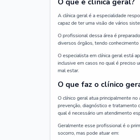
O que é clínica geral?
A clínica geral é a especialidade res
capaz de ter uma visão de vários sis
O profissional dessa área é preparado
diversos órgãos, tendo conhecimento 
O especialista em clínica geral está a
inclusive em casos no qual é preciso 
mal estar.
O que faz o clínico ger
O clínico geral atua principalmente no
prevenção, diagnóstico e tratamento 
qual é necessário um atendimento esp
Geralmente esse profissional é o pri
socorro, mas pode atuar em: