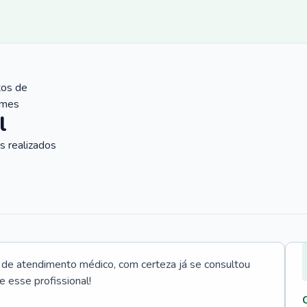
tos de
ames
l
 realizados
e atendimento médico, com certeza já se consultou
e esse profissional!