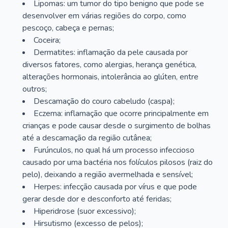
Lipomas: um tumor do tipo benigno que pode se
desenvolver em várias regiões do corpo, como
pescoço, cabeça e pernas;
Coceira;
Dermatites: inflamação da pele causada por
diversos fatores, como alergias, herança genética,
alterações hormonais, intolerância ao glúten, entre
outros;
Descamação do couro cabeludo (caspa);
Eczema: inflamação que ocorre principalmente em
crianças e pode causar desde o surgimento de bolhas
até a descamação da região cutânea;
Furúnculos, no qual há um processo infeccioso
causado por uma bactéria nos folículos pilosos (raiz do
pelo), deixando a região avermelhada e sensível;
Herpes: infecção causada por vírus e que pode
gerar desde dor e desconforto até feridas;
Hiperidrose (suor excessivo);
Hirsutismo (excesso de pelos);