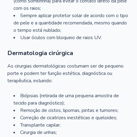
(como sombrinha) para evitar o contato direto da pele
com os raios;
Sempre aplicar protetor solar de acordo com o tipo
de pele e a quantidade recomendada, mesmo quando
o tempo está nublado;
Usar óculos com bloqueio de raios UV.
Dermatologia cirúrgica
As cirurgias dermatológicas costumam ser de pequeno
porte e podem ter função estética, diagnóstica ou
terapêutica, incluindo:
Biópsias (retirada de uma pequena amostra de
tecido para diagnóstico);
Remoção de cistos, lipomas, pintas e tumores;
Correção de cicatrizes inestéticas e queloides;
Transplante capilar;
Cirurgia de unhas;