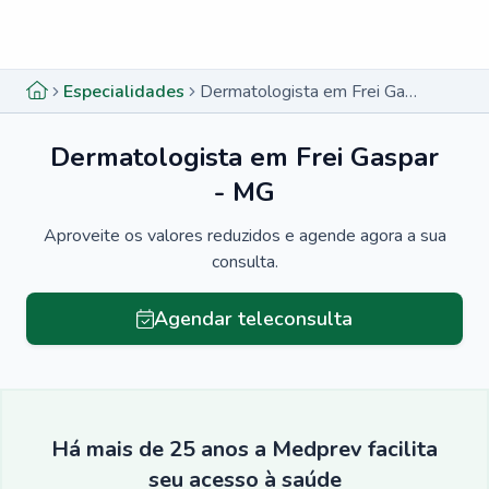
Menu lateral
Menu lateral
Especialidades
Dermatologista em Frei Gaspar - MG
Dermatologista em Frei Gaspar
- MG
Aproveite os valores reduzidos e agende agora a sua
consulta.
Agendar teleconsulta
Há mais de 25 anos a Medprev facilita
seu acesso à saúde