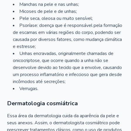
Manchas na pele e nas unhas;
Micoses de pele e de unhas;
Pele seca, oleosa ou muito sensível;
Psoríase: doença que é responsável pela formação
de escamas em várias regiões do corpo, podendo ser
causada por diversos fatores, como mudança climática
e estresse;
Unhas encravadas, originalmente chamadas de
onicocriptose, que ocorre quando a unha não se
desenvolve devido ao tecido que a envolve, causando
um processo inflamatório e infeccioso que gera desde
incômodos até secreções;
Verrugas.
Dermatologia cosmiátrica
Essa área da dermatologia cuida da aparência da pele e
seus anexos. Assim, o dermatologista cosmiátrico pode
prescrever tratamentos clínicos, como o uso de produtos