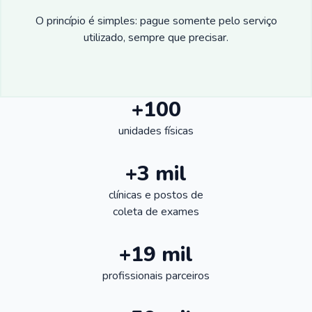
O princípio é simples: pague somente pelo serviço
utilizado, sempre que precisar.
+100
unidades físicas
+3 mil
clínicas e postos de
coleta de exames
+19 mil
profissionais parceiros