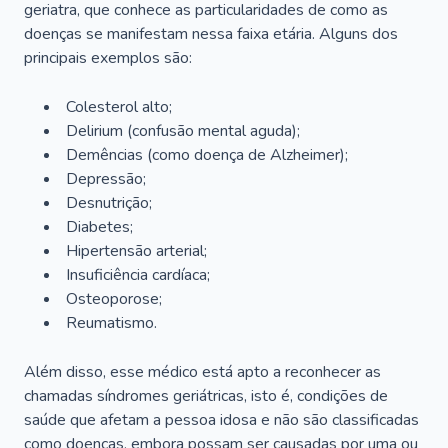
geriatra, que conhece as particularidades de como as
doenças se manifestam nessa faixa etária. Alguns dos
principais exemplos são:
Colesterol alto;
Delirium
(confusão mental aguda);
Demências (como doença de Alzheimer);
Depressão;
Desnutrição;
Diabetes;
Hipertensão arterial;
Insuficiência cardíaca;
Osteoporose;
Reumatismo.
Além disso, esse médico está apto a reconhecer as
chamadas síndromes geriátricas, isto é, condições de
saúde que afetam a pessoa idosa e não são classificadas
como doenças, embora possam ser causadas por uma ou