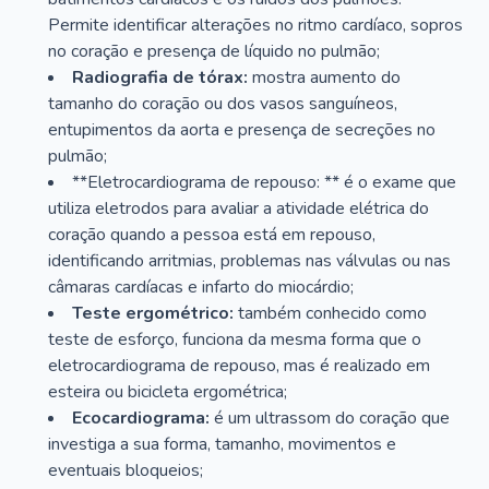
Permite identificar alterações no ritmo cardíaco, sopros
no coração e presença de líquido no pulmão;
Radiografia de tórax:
mostra aumento do
tamanho do coração ou dos vasos sanguíneos,
entupimentos da aorta e presença de secreções no
pulmão;
**Eletrocardiograma de repouso: ** é o exame que
utiliza eletrodos para avaliar a atividade elétrica do
coração quando a pessoa está em repouso,
identificando arritmias, problemas nas válvulas ou nas
câmaras cardíacas e infarto do miocárdio;
Teste ergométrico:
também conhecido como
teste de esforço, funciona da mesma forma que o
eletrocardiograma de repouso, mas é realizado em
esteira ou bicicleta ergométrica;
Ecocardiograma:
é um ultrassom do coração que
investiga a sua forma, tamanho, movimentos e
eventuais bloqueios;