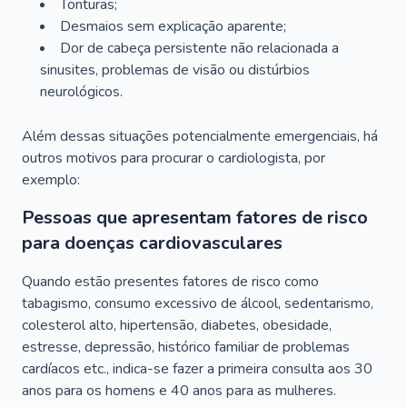
Tonturas;
Desmaios sem explicação aparente;
Dor de cabeça persistente não relacionada a
sinusites, problemas de visão ou distúrbios
neurológicos.
Além dessas situações potencialmente emergenciais, há
outros motivos para procurar o cardiologista, por
exemplo:
Pessoas que apresentam fatores de risco
para doenças cardiovasculares
Quando estão presentes fatores de risco como
tabagismo, consumo excessivo de álcool, sedentarismo,
colesterol alto, hipertensão, diabetes, obesidade,
estresse, depressão, histórico familiar de problemas
cardíacos etc., indica-se fazer a primeira consulta aos 30
anos para os homens e 40 anos para as mulheres.