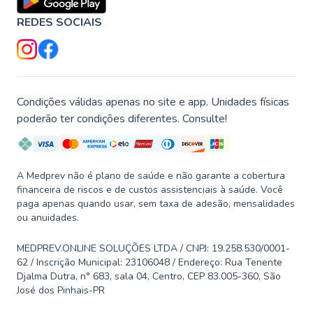
REDES SOCIAIS
Condições válidas apenas no site e app. Unidades físicas
poderão ter condições diferentes. Consulte!
A Medprev não é plano de saúde e não garante a cobertura
financeira de riscos e de custos assistenciais à saúde. Você
paga apenas quando usar, sem taxa de adesão, mensalidades
ou anuidades.
MEDPREV.ONLINE SOLUÇÕES LTDA / CNPJ: 19.258.530/0001-
62 / Inscrição Municipal: 23106048 / Endereço: Rua Tenente
Djalma Dutra, n° 683, sala 04, Centro, CEP 83.005-360, São
José dos Pinhais-PR