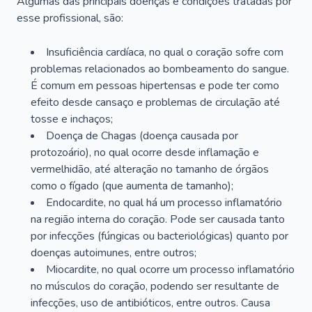
Algumas das principais doenças e condições tratadas por
esse profissional, são:
Insuficiência cardíaca, no qual o coração sofre com
problemas relacionados ao bombeamento do sangue.
É comum em pessoas hipertensas e pode ter como
efeito desde cansaço e problemas de circulação até
tosse e inchaços;
Doença de Chagas (doença causada por
protozoário), no qual ocorre desde inflamação e
vermelhidão, até alteração no tamanho de órgãos
como o fígado (que aumenta de tamanho);
Endocardite, no qual há um processo inflamatório
na região interna do coração. Pode ser causada tanto
por infecções (fúngicas ou bacteriológicas) quanto por
doenças autoimunes, entre outros;
Miocardite, no qual ocorre um processo inflamatório
no músculos do coração, podendo ser resultante de
infecções, uso de antibióticos, entre outros. Causa