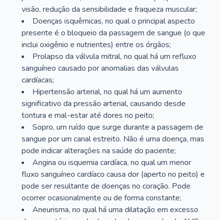
visão, redução da sensibilidade e fraqueza muscular;
Doenças isquêmicas, no qual o principal aspecto
presente é o bloqueio da passagem de sangue (o que
inclui oxigênio e nutrientes) entre os órgãos;
Prolapso da válvula mitral, no qual há um refluxo
sanguíneo causado por anomalias das válvulas
cardíacas;
Hipertensão arterial, no qual há um aumento
significativo da pressão arterial, causando desde
tontura e mal-estar até dores no peito;
Sopro, um ruído que surge durante a passagem de
sangue por um canal estreito. Não é uma doença, mas
pode indicar alterações na saúde do paciente;
Angina ou isquemia cardíaca, no qual um menor
fluxo sanguíneo cardíaco causa dor (aperto no peito) e
pode ser resultante de doenças no coração. Pode
ocorrer ocasionalmente ou de forma constante;
Aneurisma, no qual há uma dilatação em excesso