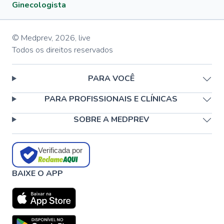
Ginecologista
© Medprev,
2026
,
live
Todos os direitos reservados
PARA VOCÊ
PARA PROFISSIONAIS E CLÍNICAS
SOBRE A MEDPREV
Verificada por
BAIXE O APP