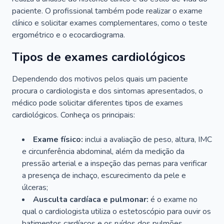
paciente. O profissional também pode realizar o exame
clínico e solicitar exames complementares, como o teste
ergométrico e o ecocardiograma.
Tipos de exames cardiológicos
Dependendo dos motivos pelos quais um paciente
procura o cardiologista e dos sintomas apresentados, o
médico pode solicitar diferentes tipos de exames
cardiológicos. Conheça os principais:
Exame físico:
inclui a avaliação de peso, altura, IMC
e circunferência abdominal, além da medição da
pressão arterial e a inspeção das pernas para verificar
a presença de inchaço, escurecimento da pele e
úlceras;
Ausculta cardíaca e pulmonar:
é o exame no
qual o cardiologista utiliza o estetoscópio para ouvir os
batimentos cardíacos e os ruídos dos pulmões.