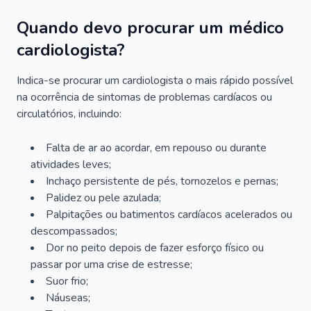
Quando devo procurar um médico
cardiologista?
Indica-se procurar um cardiologista o mais rápido possível
na ocorrência de sintomas de problemas cardíacos ou
circulatórios, incluindo:
Falta de ar ao acordar, em repouso ou durante
atividades leves;
Inchaço persistente de pés, tornozelos e pernas;
Palidez ou pele azulada;
Palpitações ou batimentos cardíacos acelerados ou
descompassados;
Dor no peito depois de fazer esforço físico ou
passar por uma crise de estresse;
Suor frio;
Náuseas;