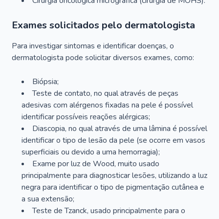
Cirurgia oncológica micrográfica (cirurgia de MOHS).
Exames solicitados pelo dermatologista
Para investigar sintomas e identificar doenças, o
dermatologista pode solicitar diversos exames, como:
Biópsia;
Teste de contato, no qual através de peças
adesivas com alérgenos fixadas na pele é possível
identificar possíveis reações alérgicas;
Diascopia, no qual através de uma lâmina é possível
identificar o tipo de lesão da pele (se ocorre em vasos
superficiais ou devido a uma hemorragia);
Exame por luz de Wood, muito usado
principalmente para diagnosticar lesões, utilizando a luz
negra para identificar o tipo de pigmentação cutânea e
a sua extensão;
Teste de Tzanck, usado principalmente para o