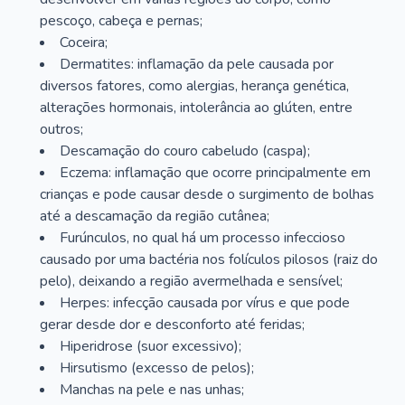
pescoço, cabeça e pernas;
Coceira;
Dermatites: inflamação da pele causada por
diversos fatores, como alergias, herança genética,
alterações hormonais, intolerância ao glúten, entre
outros;
Descamação do couro cabeludo (caspa);
Eczema: inflamação que ocorre principalmente em
crianças e pode causar desde o surgimento de bolhas
até a descamação da região cutânea;
Furúnculos, no qual há um processo infeccioso
causado por uma bactéria nos folículos pilosos (raiz do
pelo), deixando a região avermelhada e sensível;
Herpes: infecção causada por vírus e que pode
gerar desde dor e desconforto até feridas;
Hiperidrose (suor excessivo);
Hirsutismo (excesso de pelos);
Manchas na pele e nas unhas;