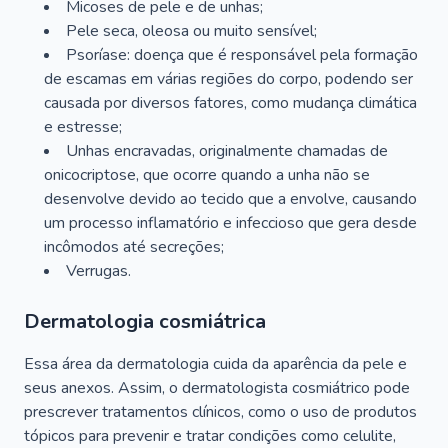
Micoses de pele e de unhas;
Pele seca, oleosa ou muito sensível;
Psoríase: doença que é responsável pela formação
de escamas em várias regiões do corpo, podendo ser
causada por diversos fatores, como mudança climática
e estresse;
Unhas encravadas, originalmente chamadas de
onicocriptose, que ocorre quando a unha não se
desenvolve devido ao tecido que a envolve, causando
um processo inflamatório e infeccioso que gera desde
incômodos até secreções;
Verrugas.
Dermatologia cosmiátrica
Essa área da dermatologia cuida da aparência da pele e
seus anexos. Assim, o dermatologista cosmiátrico pode
prescrever tratamentos clínicos, como o uso de produtos
tópicos para prevenir e tratar condições como celulite,