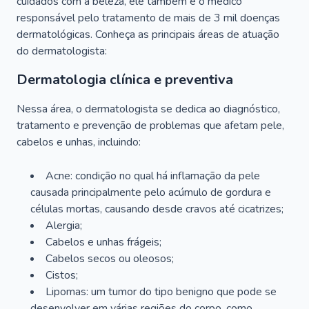
cuidados com a beleza, ele também é o médico
responsável pelo tratamento de mais de 3 mil doenças
dermatológicas. Conheça as principais áreas de atuação
do dermatologista:
Dermatologia clínica e preventiva
Nessa área, o dermatologista se dedica ao diagnóstico,
tratamento e prevenção de problemas que afetam pele,
cabelos e unhas, incluindo:
Acne: condição no qual há inflamação da pele
causada principalmente pelo acúmulo de gordura e
células mortas, causando desde cravos até cicatrizes;
Alergia;
Cabelos e unhas frágeis;
Cabelos secos ou oleosos;
Cistos;
Lipomas: um tumor do tipo benigno que pode se
desenvolver em várias regiões do corpo, como