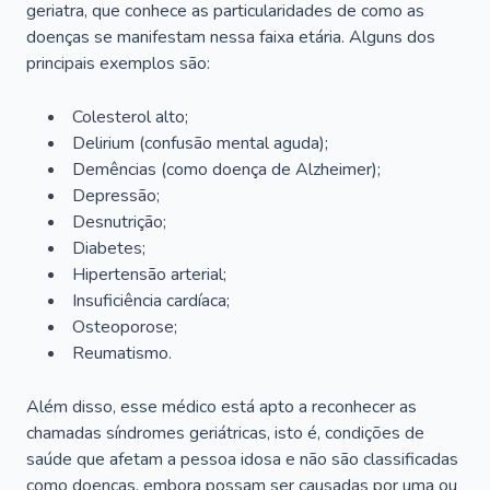
geriatra, que conhece as particularidades de como as
doenças se manifestam nessa faixa etária. Alguns dos
principais exemplos são:
Colesterol alto;
Delirium
(confusão mental aguda);
Demências (como doença de Alzheimer);
Depressão;
Desnutrição;
Diabetes;
Hipertensão arterial;
Insuficiência cardíaca;
Osteoporose;
Reumatismo.
Além disso, esse médico está apto a reconhecer as
chamadas síndromes geriátricas, isto é, condições de
saúde que afetam a pessoa idosa e não são classificadas
como doenças, embora possam ser causadas por uma ou