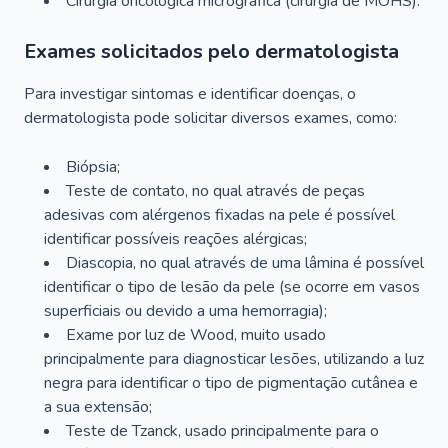
Cirurgia oncológica micrográfica (cirurgia de MOHS).
Exames solicitados pelo dermatologista
Para investigar sintomas e identificar doenças, o
dermatologista pode solicitar diversos exames, como:
Biópsia;
Teste de contato, no qual através de peças
adesivas com alérgenos fixadas na pele é possível
identificar possíveis reações alérgicas;
Diascopia, no qual através de uma lâmina é possível
identificar o tipo de lesão da pele (se ocorre em vasos
superficiais ou devido a uma hemorragia);
Exame por luz de Wood, muito usado
principalmente para diagnosticar lesões, utilizando a luz
negra para identificar o tipo de pigmentação cutânea e
a sua extensão;
Teste de Tzanck, usado principalmente para o