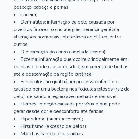
pescoço, cabeça e pernas;
Coceira;
Dermatites: inflamação da pele causada por
diversos fatores, como alergias, herança genética,
alterações hormonais, intolerância ao glúten, entre
outros;
Descamação do couro cabeludo (caspa);
Eczema: inflamação que ocorre principalmente em
crianças e pode causar desde o surgimento de bolhas
até a descamação da região cutânea;
Furúnculos, no qual há um processo infeccioso
causado por uma bactéria nos folículos pilosos (raiz do
pelo), deixando a região avermelhada e sensível;
Herpes: infecção causada por vírus e que pode
gerar desde dor e desconforto até feridas;
Hiperidrose (suor excessivo);
Hirsutismo (excesso de pelos);
Manchas na pele e nas unhas;