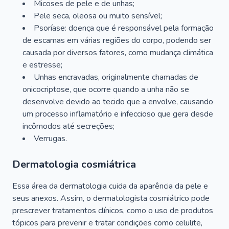
Micoses de pele e de unhas;
Pele seca, oleosa ou muito sensível;
Psoríase: doença que é responsável pela formação
de escamas em várias regiões do corpo, podendo ser
causada por diversos fatores, como mudança climática
e estresse;
Unhas encravadas, originalmente chamadas de
onicocriptose, que ocorre quando a unha não se
desenvolve devido ao tecido que a envolve, causando
um processo inflamatório e infeccioso que gera desde
incômodos até secreções;
Verrugas.
Dermatologia cosmiátrica
Essa área da dermatologia cuida da aparência da pele e
seus anexos. Assim, o dermatologista cosmiátrico pode
prescrever tratamentos clínicos, como o uso de produtos
tópicos para prevenir e tratar condições como celulite,