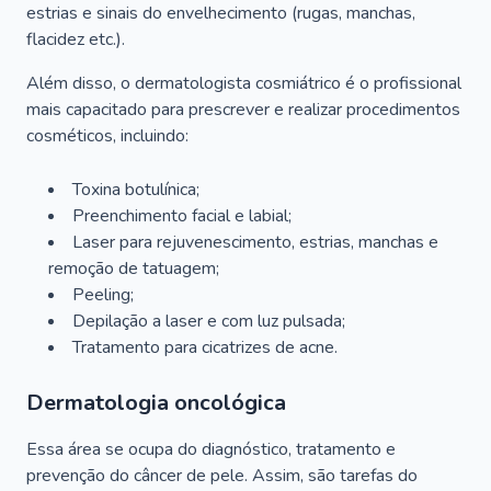
estrias e sinais do envelhecimento (rugas, manchas,
flacidez etc.).
Além disso, o dermatologista cosmiátrico é o profissional
mais capacitado para prescrever e realizar procedimentos
cosméticos, incluindo:
Toxina botulínica;
Preenchimento facial e labial;
Laser para rejuvenescimento, estrias, manchas e
remoção de tatuagem;
Peeling;
Depilação a laser e com luz pulsada;
Tratamento para cicatrizes de acne.
Dermatologia oncológica
Essa área se ocupa do diagnóstico, tratamento e
prevenção do câncer de pele. Assim, são tarefas do