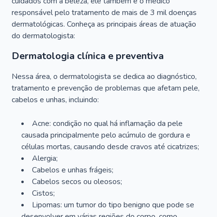
cuidados com a beleza, ele também é o médico
responsável pelo tratamento de mais de 3 mil doenças
dermatológicas. Conheça as principais áreas de atuação
do dermatologista:
Dermatologia clínica e preventiva
Nessa área, o dermatologista se dedica ao diagnóstico,
tratamento e prevenção de problemas que afetam pele,
cabelos e unhas, incluindo:
Acne: condição no qual há inflamação da pele
causada principalmente pelo acúmulo de gordura e
células mortas, causando desde cravos até cicatrizes;
Alergia;
Cabelos e unhas frágeis;
Cabelos secos ou oleosos;
Cistos;
Lipomas: um tumor do tipo benigno que pode se
desenvolver em várias regiões do corpo, como