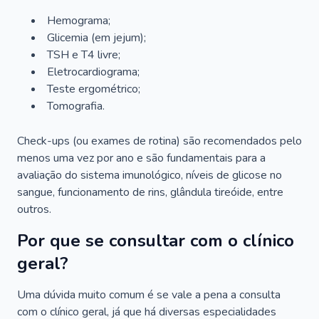
Hemograma;
Glicemia (em jejum);
TSH e T4 livre;
Eletrocardiograma;
Teste ergométrico;
Tomografia.
Check-ups (ou exames de rotina) são recomendados pelo
menos uma vez por ano e são fundamentais para a
avaliação do sistema imunológico, níveis de glicose no
sangue, funcionamento de rins, glândula tireóide, entre
outros.
Por que se consultar com o clínico
geral?
Uma dúvida muito comum é se vale a pena a consulta
com o clínico geral, já que há diversas especialidades