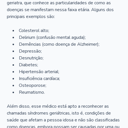
geriatra, que conhece as particularidades de como as
doenças se manifestam nessa faixa etária. Alguns dos
principais exemplos são:
Colesterol alto;
Delirium
(confusão mental aguda);
Demências (como doença de Alzheimer);
Depressão;
Desnutrição;
Diabetes;
Hipertensão arterial;
Insuficiência cardíaca;
Osteoporose;
Reumatismo.
Além disso, esse médico está apto a reconhecer as
chamadas síndromes geriátricas, isto é, condições de
saúde que afetam a pessoa idosa e não são classificadas
como doenças, embora possam ser causadas por uma ou