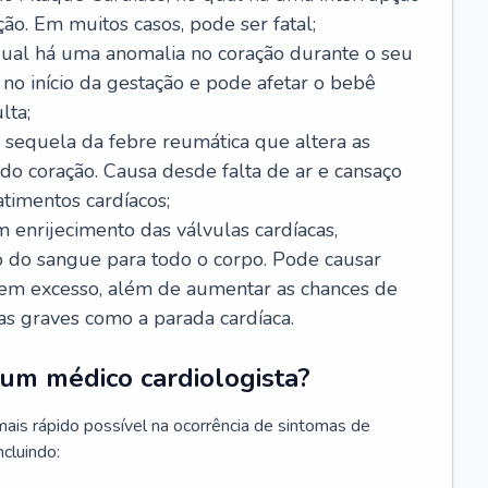
ão. Em muitos casos, pode ser fatal;
 qual há uma anomalia no coração durante o seu
no início da gestação e pode afetar o bebê
lta;
 sequela da febre reumática que altera as
o coração. Causa desde falta de ar e cansaço
timentos cardíacos;
m enrijecimento das válvulas cardíacas,
do sangue para todo o corpo. Pode causar
o em excesso, além de aumentar as chances de
as graves como a parada cardíaca.
um médico cardiologista?
 mais rápido possível na ocorrência de sintomas de
ncluindo: