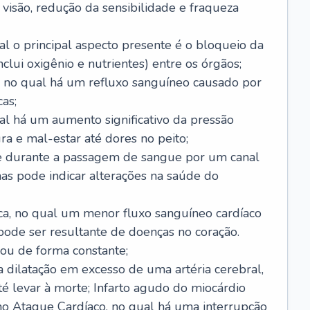
visão, redução da sensibilidade e fraqueza
l o principal aspecto presente é o bloqueio da
lui oxigênio e nutrientes) entre os órgãos;
l, no qual há um refluxo sanguíneo causado por
as;
ual há um aumento significativo da pressão
ra e mal-estar até dores no peito;
e durante a passagem de sangue por um canal
as pode indicar alterações na saúde do
ca, no qual um menor fluxo sanguíneo cardíaco
 pode ser resultante de doenças no coração.
ou de forma constante;
 dilatação em excesso de uma artéria cerebral,
 levar à morte; Infarto agudo do miocárdio
o Ataque Cardíaco, no qual há uma interrupção