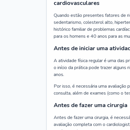
cardiovasculares
Quando estão presentes fatores de r
sedentarismo, colesterol alto, hipert
histórico familiar de problemas cardíac
para os homens e 40 anos para as mu
Antes de iniciar uma atividad
A atividade física regular é uma das 
o início da prática pode trazer algun
anos.
Por isso, é necessária uma avaliação pe
consulta, além de exames (como o tes
Antes de fazer uma cirurgia
Antes de fazer uma cirurgia, é necessá
avaliação completa com o cardiologis