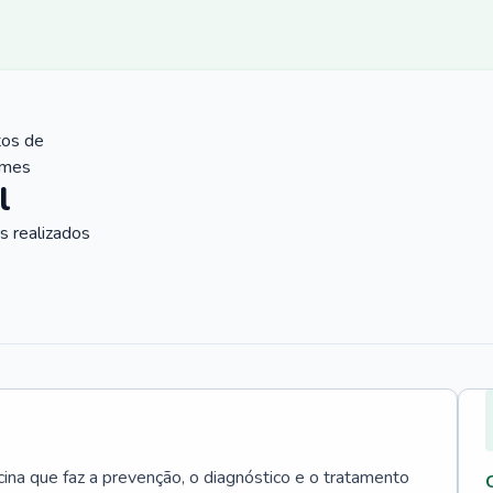
tos de
ames
l
 realizados
cina que faz a prevenção, o diagnóstico e o tratamento