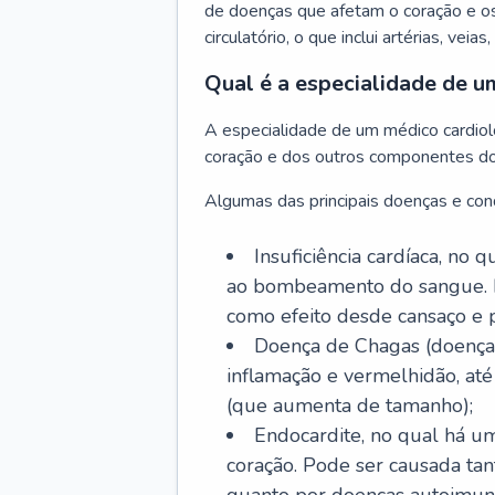
de doenças que afetam o coração e o
circulatório, o que inclui artérias, veias
Qual é a especialidade de u
A especialidade de um médico cardiolo
coração e dos outros componentes do 
Algumas das principais doenças e cond
Insuficiência cardíaca, no
ao bombeamento do sangue. 
como efeito desde cansaço e p
Doença de Chagas (doença 
inflamação e vermelhidão, at
(que aumenta de tamanho);
Endocardite, no qual há um
coração. Pode ser causada tant