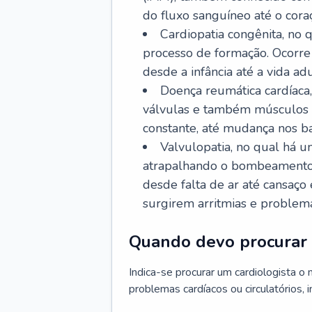
do fluxo sanguíneo até o coraç
Cardiopatia congênita, no
processo de formação. Ocorre 
desde a infância até a vida adu
Doença reumática cardíaca,
válvulas e também músculos d
constante, até mudança nos ba
Valvulopatia, no qual há u
atrapalhando o bombeamento 
desde falta de ar até cansaç
surgirem arritmias e problem
Quando devo procurar 
Indica-se procurar um cardiologista o
problemas cardíacos ou circulatórios, i