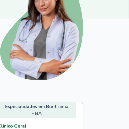
Especialidades em Buritirama
- BA
Clínico Geral