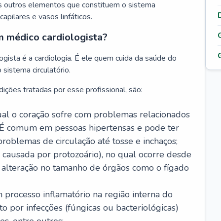
s outros elementos que constituem o sistema
, capilares e vasos linfáticos.
m médico cardiologista?
gista é a cardiologia. É ele quem cuida da saúde do
sistema circulatório.
ições tratadas por esse profissional, são:
 qual o coração sofre com problemas relacionados
É comum em pessoas hipertensas e pode ter
roblemas de circulação até tosse e inchaços;
causada por protozoário), no qual ocorre desde
é alteração no tamanho de órgãos como o fígado
 processo inflamatório na região interna do
o por infecções (fúngicas ou bacteriológicas)