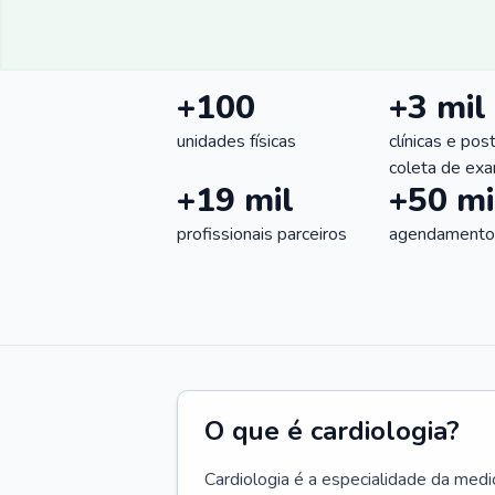
+100
+3 mil
unidades físicas
clínicas e pos
coleta de ex
+19 mil
+50 mi
profissionais parceiros
agendamentos
O que é cardiologia?
Cardiologia é a especialidade da medi