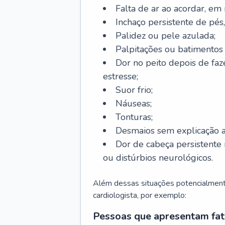
Falta de ar ao acordar, em
Inchaço persistente de pés,
Palidez ou pele azulada;
Palpitações ou batimentos
Dor no peito depois de faze
estresse;
Suor frio;
Náuseas;
Tonturas;
Desmaios sem explicação a
Dor de cabeça persistente 
ou distúrbios neurológicos.
Além dessas situações potencialmente
cardiologista, por exemplo:
Pessoas que apresentam fat