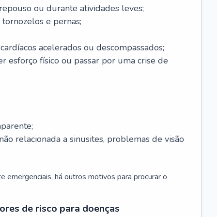
 repouso ou durante atividades leves;
 tornozelos e pernas;
 cardíacos acelerados ou descompassados;
r esforço físico ou passar por uma crise de
parente;
não relacionada a sinusites, problemas de visão
 emergenciais, há outros motivos para procurar o
ores de risco para doenças