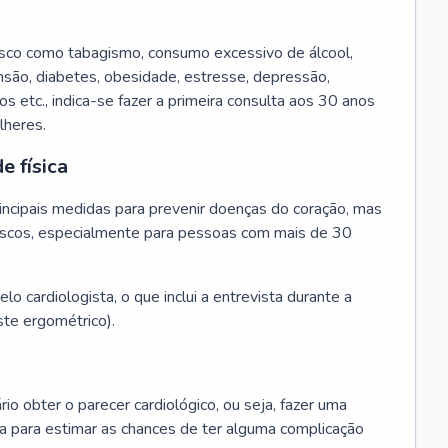
isco como tabagismo, consumo excessivo de álcool,
ensão, diabetes, obesidade, estresse, depressão,
os etc., indica-se fazer a primeira consulta aos 30 anos
lheres.
e física
principais medidas para prevenir doenças do coração, mas
s riscos, especialmente para pessoas com mais de 30
lo cardiologista, o que inclui a entrevista durante a
te ergométrico).
rio obter o parecer cardiológico, ou seja, fazer uma
ta para estimar as chances de ter alguma complicação