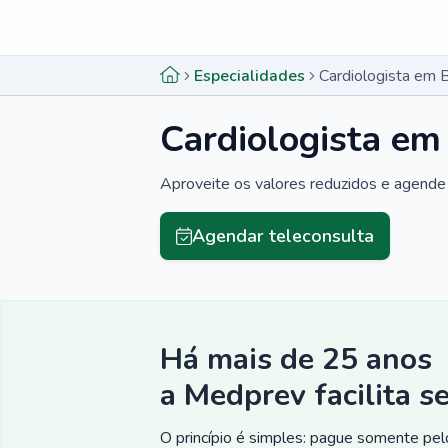
Menu lateral
Menu lateral
Especialidades
Cardiologista em B
Cardiologista em
Aproveite os valores reduzidos e agende 
Agendar teleconsulta
Há mais de 25 anos
a Medprev facilita s
O princípio é simples: pague somente pelo