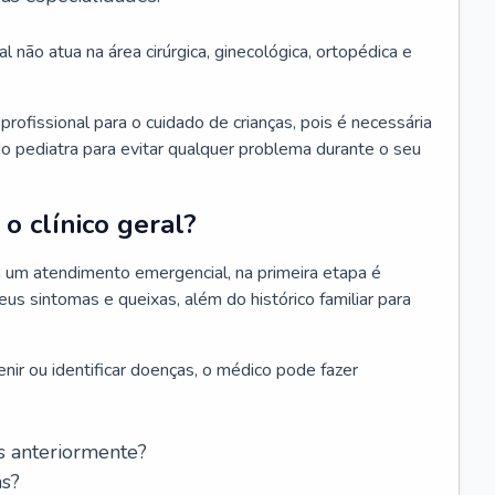
l não atua na área cirúrgica, ginecológica, ortopédica e
rofissional para o cuidado de crianças, pois é necessária
o pediatra para evitar qualquer problema durante o seu
o clínico geral?
 um atendimento emergencial, na primeira etapa é
us sintomas e queixas, além do histórico familiar para
nir ou identificar doenças, o médico pode fazer
s anteriormente?
as?