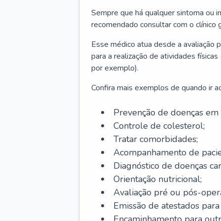
Sempre que há qualquer sintoma ou ind
recomendado consultar com o clínico g
Esse médico atua desde a avaliação pr
para a realização de atividades físic
por exemplo).
Confira mais exemplos de quando ir ao 
Prevenção de doenças em 
Controle de colesterol;
Tratar comorbidades;
Acompanhamento de pacie
Diagnóstico de doenças car
Orientação nutricional;
Avaliação pré ou pós-opera
Emissão de atestados para a
Encaminhamento para outra