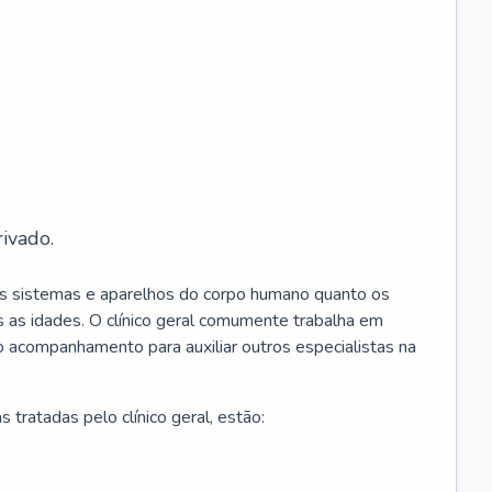
ivado.
os sistemas e aparelhos do corpo humano quanto os
 as idades. O clínico geral comumente trabalha em
 o acompanhamento para auxiliar outros especialistas na
 tratadas pelo clínico geral, estão: