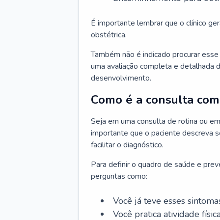
É importante lembrar que o clínico gera
obstétrica.
Também não é indicado procurar esse p
uma avaliação completa e detalhada d
desenvolvimento.
Como é a consulta com 
Seja em uma consulta de rotina ou em
importante que o paciente descreva se
facilitar o diagnóstico.
Para definir o quadro de saúde e preve
perguntas como:
Você já teve esses sintoma
Você pratica atividade físic