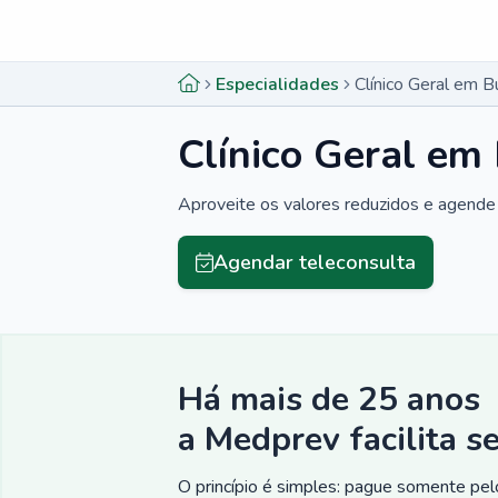
Menu lateral
Menu lateral
Especialidades
Clínico Geral em B
Clínico Geral em
Aproveite os valores reduzidos e agende 
Agendar teleconsulta
Há mais de 25 anos
a Medprev facilita s
O princípio é simples: pague somente pelo