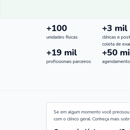
+100
+3 mil
unidades físicas
clínicas e pos
coleta de ex
+19 mil
+50 mi
profissionais parceiros
agendamentos
Se em algum momento você precisou d
com o clínico geral. Conheça mais sobr