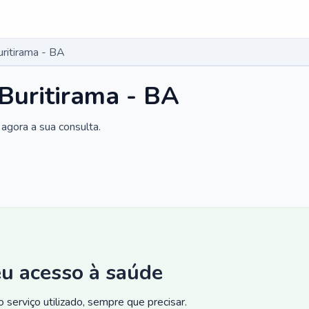
uritirama - BA
 Buritirama - BA
agora a sua consulta.
eu acesso à saúde
 serviço utilizado, sempre que precisar.