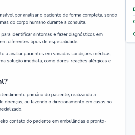
ponsável por analisar o paciente de forma completa, sendo
temas do corpo humano durante a consulta.
 para identificar sintomas e fazer diagnósticos em
em diferentes tipos de especialidade.
pto a avaliar pacientes em variadas condições médicas,
uma solução imediata, como dores, reações alérgicas e
al?
 atendimento primário do paciente, realizando a
de doenças, ou fazendo o direcionamento em casos no
ecializado.
meiro contato do paciente em ambulâncias e pronto-