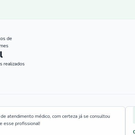
tos de
ames
l
 realizados
e atendimento médico, com certeza já se consultou
e esse profissional!