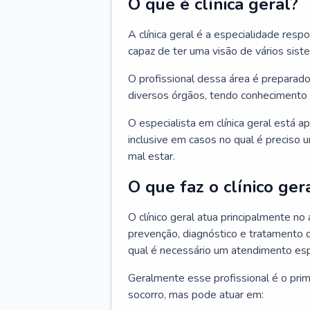
O que é clínica geral?
A clínica geral é a especialidade res
capaz de ter uma visão de vários sis
O profissional dessa área é preparado
diversos órgãos, tendo conhecimento 
O especialista em clínica geral está a
inclusive em casos no qual é preciso 
mal estar.
O que faz o clínico ger
O clínico geral atua principalmente no
prevenção, diagnóstico e tratamento 
qual é necessário um atendimento esp
Geralmente esse profissional é o pri
socorro, mas pode atuar em: