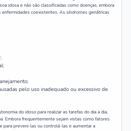
soa idosa e não são classificadas como doenças, embora
 enfermidades coexistentes. As síndromes geriátricas
;
l;
lanejamento;
causadas pelo uso inadequado ou excessivo de
onomia do idoso para realizar as tarefas do dia a dia,
ia. Embora frequentemente sejam vistas como fatores
ar para preveni-las ou controlá-las e aumentar a