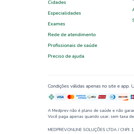
Cidades
Especialidades
Exames
Rede de atendimento
Profissionais de saúde
Preciso de ajuda
Condições válidas apenas no site e app. U
A Medprev não é plano de saúde e não garante
Você paga apenas quando usar, sem taxa de
MEDPREV.ONLINE SOLUÇÕES LTDA / CNPJ: 19.2