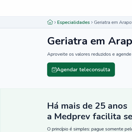
Menu lateral
Menu lateral
Especialidades
Geriatra em Arapo
Geriatra em Arap
Aproveite os valores reduzidos e agende 
Agendar teleconsulta
Há mais de 25 anos
a Medprev facilita s
O princípio é simples: pague somente pelo