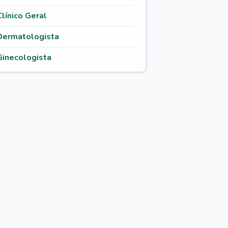
Clínico Geral
Dermatologista
Ginecologista