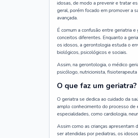
idosas, de modo a prevenir e tratar e
geral, porém focado em promover a sa
avançada.
É comum a confusão entre geriatria e
conceitos diferentes. Enquanto a ger
os idosos, a gerontologia estuda o e
biológicos, psicológicos e sociais.
Assim, na gerontologia, o médico geri
psicólogo, nutricionista, fisioterapeut
O que faz um geriatra?
O geriatra se dedica ao cuidado da sa
amplo conhecimento do processo de e
especialidades, como cardiologia, neur
Assim como as crianças apresentam d
ser atendidas por pediatras, os idos