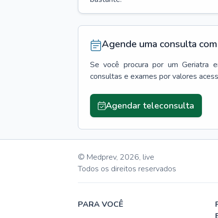
Agende uma consulta com 
Se você procura por um
Geriatra
consultas e exames por valores aces
Agendar teleconsulta
© Medprev,
2026
,
live
Todos os direitos reservados
PARA VOCÊ