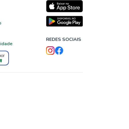
o
REDES SOCIAIS
cidade
por