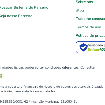
Sobre nós
Acessar Sistema do Parceiro
Blog
Seja nosso Parceiro
Trabalhe conosc
Termos de uso
Política de priva
Verificada 
nidades físicas poderão ter condições diferentes. Consulte!
 a cobertura financeira de riscos e de custos assistenciais à saúde.
 adesão, mensalidades ou anuidades.
58.530/0001-62 / Inscrição Municipal: 23106048 /