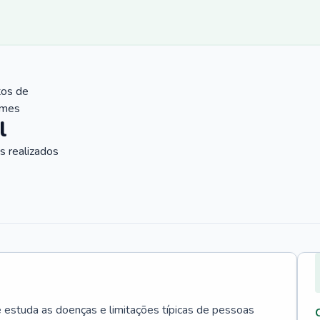
tos de
ames
l
 realizados
e estuda as doenças e limitações típicas de pessoas