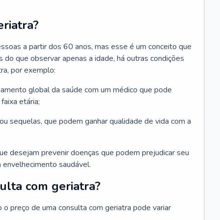
riatra?
essoas a partir dos 60 anos, mas esse é um conceito que
ais do que observar apenas a idade, há outras condições
ra, por exemplo:
hamento global da saúde com um médico que pode
faixa etária;
u sequelas, que podem ganhar qualidade de vida com a
que desejam prevenir doenças que podem prejudicar seu
 envelhecimento saudável.
ulta com geriatra?
o o preço de uma consulta com geriatra pode variar