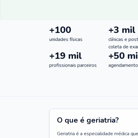
+100
+3 mil
unidades físicas
clínicas e pos
coleta de ex
+19 mil
+50 mi
profissionais parceiros
agendamentos
O que é geriatria?
Geriatria é a especialidade médica qu