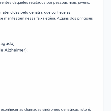
erentes daqueles relatados por pessoas mais jovens.
r atendidas pelo geriatra, que conhece as
e manifestam nessa faixa etária. Alguns dos principais
 aguda);
e Alzheimer);
econhecer as chamadas síndromes geriátricas, isto é,