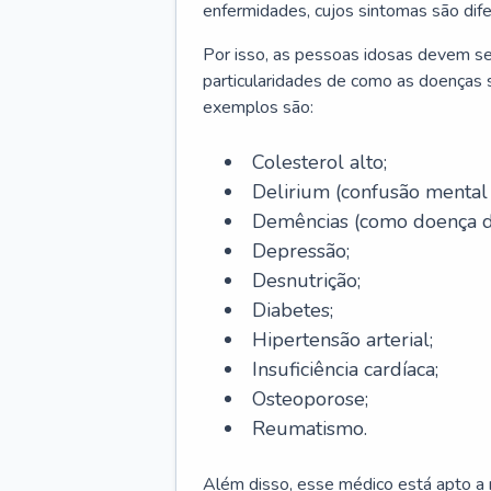
enfermidades, cujos sintomas são dif
Por isso, as pessoas idosas devem se
particularidades de como as doenças s
exemplos são:
Colesterol alto;
Delirium
(confusão mental
Demências (como doença d
Depressão;
Desnutrição;
Diabetes;
Hipertensão arterial;
Insuficiência cardíaca;
Osteoporose;
Reumatismo.
Além disso, esse médico está apto a r