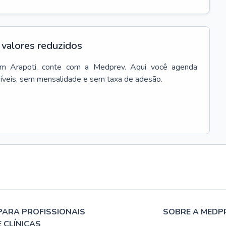
valores reduzidos
em
Arapoti
, conte com a Medprev. Aqui você agenda
síveis, sem mensalidade e sem taxa de adesão.
PARA PROFISSIONAIS
SOBRE A MEDP
E CLÍNICAS