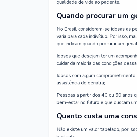
qualidade de vida ao paciente.
Quando procurar um ge
No Brasil, consideram-se idosas as p
varia para cada indivíduo. Por isso, m
que indicam quando procurar um geriat
Idosos que desejam ter um acompan
cuidar da maioria das condições dessa 
Idosos com algum comprometimento o
assistência do geriatra;
Pessoas a partir dos 40 ou 50 anos 
bem-estar no futuro e que buscam um
Quanto custa uma cons
Não existe um valor tabelado, por iss
bastante.