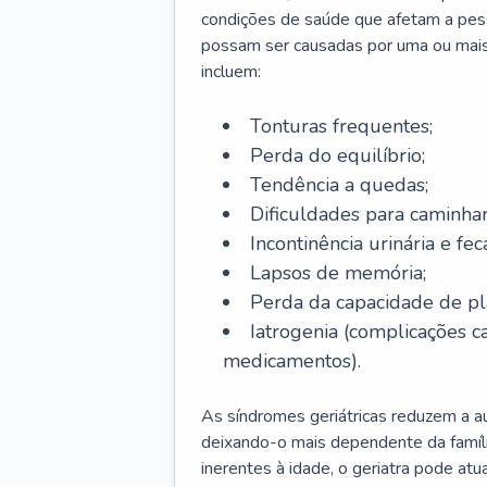
condições de saúde que afetam a pes
possam ser causadas por uma ou mais
incluem:
Tonturas frequentes;
Perda do equilíbrio;
Tendência a quedas;
Dificuldades para caminhar
Incontinência urinária e feca
Lapsos de memória;
Perda da capacidade de p
Iatrogenia (complicações 
medicamentos).
As síndromes geriátricas reduzem a aut
deixando-o mais dependente da famíl
inerentes à idade, o geriatra pode atu