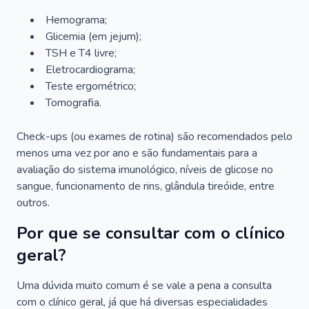
Hemograma;
Glicemia (em jejum);
TSH e T4 livre;
Eletrocardiograma;
Teste ergométrico;
Tomografia.
Check-ups (ou exames de rotina) são recomendados pelo
menos uma vez por ano e são fundamentais para a
avaliação do sistema imunológico, níveis de glicose no
sangue, funcionamento de rins, glândula tireóide, entre
outros.
Por que se consultar com o clínico
geral?
Uma dúvida muito comum é se vale a pena a consulta
com o clínico geral, já que há diversas especialidades