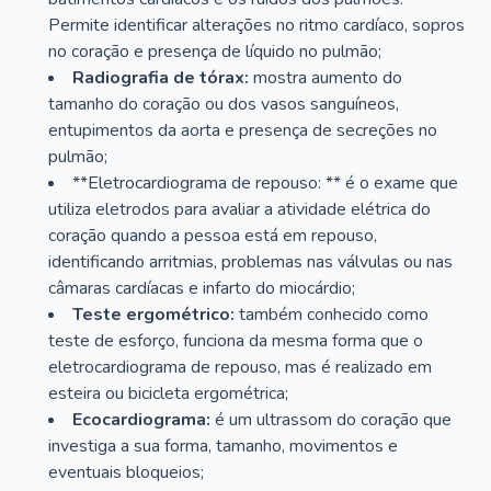
Permite identificar alterações no ritmo cardíaco, sopros
no coração e presença de líquido no pulmão;
Radiografia de tórax:
mostra aumento do
tamanho do coração ou dos vasos sanguíneos,
entupimentos da aorta e presença de secreções no
pulmão;
**Eletrocardiograma de repouso: ** é o exame que
utiliza eletrodos para avaliar a atividade elétrica do
coração quando a pessoa está em repouso,
identificando arritmias, problemas nas válvulas ou nas
câmaras cardíacas e infarto do miocárdio;
Teste ergométrico:
também conhecido como
teste de esforço, funciona da mesma forma que o
eletrocardiograma de repouso, mas é realizado em
esteira ou bicicleta ergométrica;
Ecocardiograma:
é um ultrassom do coração que
investiga a sua forma, tamanho, movimentos e
eventuais bloqueios;