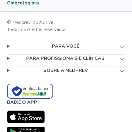
Ginecologista
© Medprev,
2026
,
live
Todos os direitos reservados
PARA VOCÊ
PARA PROFISSIONAIS E CLÍNICAS
SOBRE A MEDPREV
Verificada por
BAIXE O APP