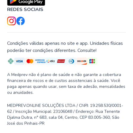
REDES SOCIAIS
Condições válidas apenas no site e app. Unidades físicas
poderão ter condições diferentes. Consulte!
A Medprev não é plano de saúde e não garante a cobertura
financeira de riscos e de custos assistenciais à saúde. Você
paga apenas quando usar, sem taxa de adesão, mensalidades
ou anuidades.
MEDPREV.ONLINE SOLUÇÕES LTDA / CNPJ: 19.258.530/0001-
62 / Inscrição Municipal: 23106048 / Endereço: Rua Tenente
Djalma Dutra, n° 683, sala 04, Centro, CEP 83.005-360, São
José dos Pinhais-PR