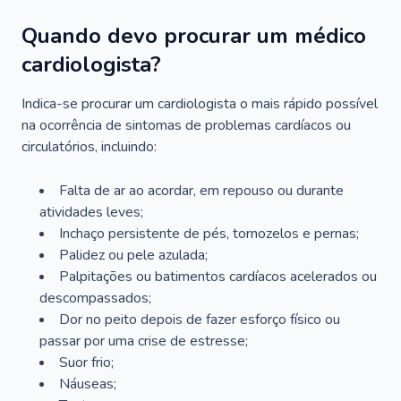
Quando devo procurar um médico
cardiologista?
Indica-se procurar um cardiologista o mais rápido possível
na ocorrência de sintomas de problemas cardíacos ou
circulatórios, incluindo:
Falta de ar ao acordar, em repouso ou durante
atividades leves;
Inchaço persistente de pés, tornozelos e pernas;
Palidez ou pele azulada;
Palpitações ou batimentos cardíacos acelerados ou
descompassados;
Dor no peito depois de fazer esforço físico ou
passar por uma crise de estresse;
Suor frio;
Náuseas;