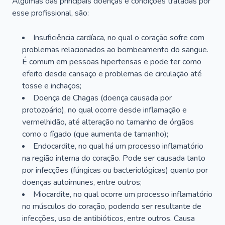
Algumas das principais doenças e condições tratadas por
esse profissional, são:
Insuficiência cardíaca, no qual o coração sofre com
problemas relacionados ao bombeamento do sangue.
É comum em pessoas hipertensas e pode ter como
efeito desde cansaço e problemas de circulação até
tosse e inchaços;
Doença de Chagas (doença causada por
protozoário), no qual ocorre desde inflamação e
vermelhidão, até alteração no tamanho de órgãos
como o fígado (que aumenta de tamanho);
Endocardite, no qual há um processo inflamatório
na região interna do coração. Pode ser causada tanto
por infecções (fúngicas ou bacteriológicas) quanto por
doenças autoimunes, entre outros;
Miocardite, no qual ocorre um processo inflamatório
no músculos do coração, podendo ser resultante de
infecções, uso de antibióticos, entre outros. Causa