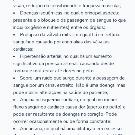
visão, redução da sensibilidade e fraqueza muscular;
Doenças isquêmicas, no qual o principal aspecto
presente é o bloqueio da passagem de sangue (o que
inclui oxigênio e nutrientes) entre os órgãos;
Prolapso da válvula mitral, no qual há um refluxo
sanguíneo causado por anomalias das válvulas
cardíacas;
Hipertensão arterial, no qual há um aumento
significativo da pressão arterial, causando desde
tontura e mal-estar até dores no peito;
Sopro, um ruído que surge durante a passagem de
sangue por um canal estreito. Não é uma doença, mas
pode indicar alterações na saúde do paciente;
Angina ou isquemia cardíaca, no qual um menor
fluxo sanguíneo cardíaco causa dor (aperto no peito) e
pode ser resultante de doenças no coração. Pode
ocorrer ocasionalmente ou de forma constante;
Aneurisma, no qual há uma dilatação em excesso