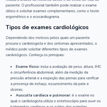
paciente. O profissional também pode realizar o exame
clínico e solicitar exames complementares, como o teste
ergométrico e o ecocardiograma.
Tipos de exames cardiológicos
Dependendo dos motivos pelos quais um paciente
procura o cardiologista e dos sintomas apresentados, o
médico pode solicitar diferentes tipos de exames
cardiológicos. Conheça os principais:
Exame físico:
inclui a avaliação de peso, altura, IMC
e circunferência abdominal, além da medição da
pressão arterial e a inspeção das pernas para verificar
a presença de inchaço, escurecimento da pele e
úlceras;
Ausculta cardíaca e pulmonar:
é o exame no
qual o cardiologista utiliza o estetoscópio para ouvir os
batimentos cardíacos e os ruídos dos pulmões.