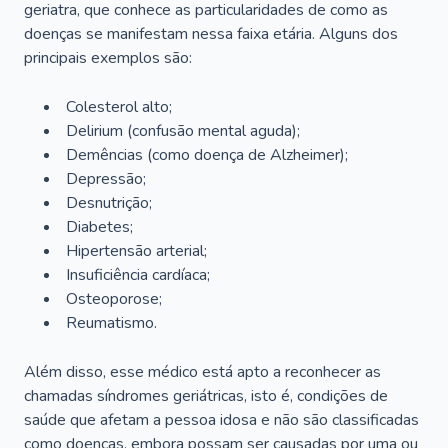
geriatra, que conhece as particularidades de como as
doenças se manifestam nessa faixa etária. Alguns dos
principais exemplos são:
Colesterol alto;
Delirium
(confusão mental aguda);
Demências (como doença de Alzheimer);
Depressão;
Desnutrição;
Diabetes;
Hipertensão arterial;
Insuficiência cardíaca;
Osteoporose;
Reumatismo.
Além disso, esse médico está apto a reconhecer as
chamadas síndromes geriátricas, isto é, condições de
saúde que afetam a pessoa idosa e não são classificadas
como doenças, embora possam ser causadas por uma ou