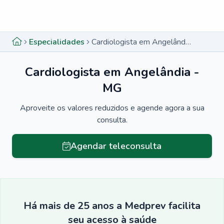
Menu lateral
Menu lateral
Especialidades
Cardiologista em Angelândia - MG
Cardiologista em Angelândia -
MG
Aproveite os valores reduzidos e agende agora a sua
consulta.
Agendar teleconsulta
Há mais de 25 anos a Medprev facilita
seu acesso à saúde