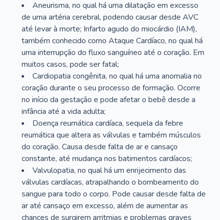
Aneurisma, no qual há uma dilatação em excesso
de uma artéria cerebral, podendo causar desde AVC
até levar à morte; Infarto agudo do miocárdio (IAM),
também conhecido como Ataque Cardíaco, no qual há
uma interrupção do fluxo sanguíneo até o coração. Em
muitos casos, pode ser fatal;
Cardiopatia congênita, no qual há uma anomalia no
coração durante o seu processo de formação. Ocorre
no início da gestação e pode afetar o bebê desde a
infância até a vida adulta;
Doença reumática cardíaca, sequela da febre
reumática que altera as válvulas e também músculos
do coração. Causa desde falta de ar e cansaço
constante, até mudança nos batimentos cardíacos;
Valvulopatia, no qual há um enrijecimento das
válvulas cardíacas, atrapalhando o bombeamento do
sangue para todo o corpo. Pode causar desde falta de
ar até cansaço em excesso, além de aumentar as
chances de surgirem arritmias e problemas graves