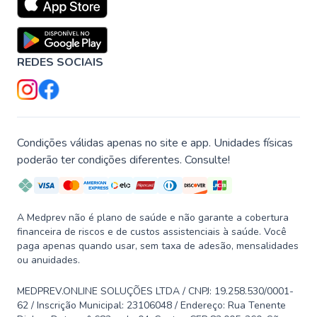
REDES SOCIAIS
Condições válidas apenas no site e app. Unidades físicas
poderão ter condições diferentes. Consulte!
A Medprev não é plano de saúde e não garante a cobertura
financeira de riscos e de custos assistenciais à saúde. Você
paga apenas quando usar, sem taxa de adesão, mensalidades
ou anuidades.
MEDPREV.ONLINE SOLUÇÕES LTDA / CNPJ: 19.258.530/0001-
62 / Inscrição Municipal: 23106048 / Endereço: Rua Tenente