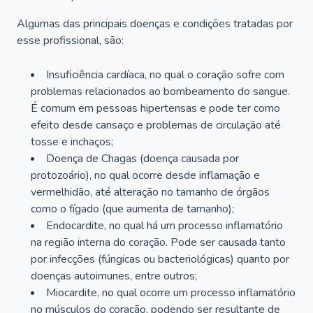
Algumas das principais doenças e condições tratadas por
esse profissional, são:
Insuficiência cardíaca, no qual o coração sofre com
problemas relacionados ao bombeamento do sangue.
É comum em pessoas hipertensas e pode ter como
efeito desde cansaço e problemas de circulação até
tosse e inchaços;
Doença de Chagas (doença causada por
protozoário), no qual ocorre desde inflamação e
vermelhidão, até alteração no tamanho de órgãos
como o fígado (que aumenta de tamanho);
Endocardite, no qual há um processo inflamatório
na região interna do coração. Pode ser causada tanto
por infecções (fúngicas ou bacteriológicas) quanto por
doenças autoimunes, entre outros;
Miocardite, no qual ocorre um processo inflamatório
no músculos do coração, podendo ser resultante de