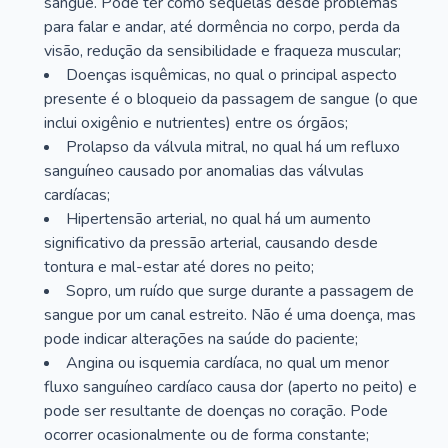
sangue. Pode ter como sequelas desde problemas
para falar e andar, até dormência no corpo, perda da
visão, redução da sensibilidade e fraqueza muscular;
Doenças isquêmicas, no qual o principal aspecto
presente é o bloqueio da passagem de sangue (o que
inclui oxigênio e nutrientes) entre os órgãos;
Prolapso da válvula mitral, no qual há um refluxo
sanguíneo causado por anomalias das válvulas
cardíacas;
Hipertensão arterial, no qual há um aumento
significativo da pressão arterial, causando desde
tontura e mal-estar até dores no peito;
Sopro, um ruído que surge durante a passagem de
sangue por um canal estreito. Não é uma doença, mas
pode indicar alterações na saúde do paciente;
Angina ou isquemia cardíaca, no qual um menor
fluxo sanguíneo cardíaco causa dor (aperto no peito) e
pode ser resultante de doenças no coração. Pode
ocorrer ocasionalmente ou de forma constante;