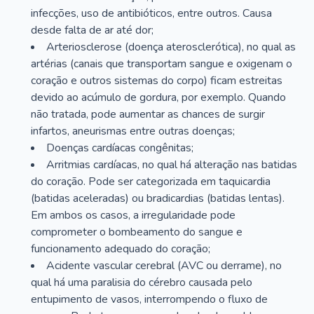
infecções, uso de antibióticos, entre outros. Causa
desde falta de ar até dor;
Arteriosclerose (doença aterosclerótica), no qual as
artérias (canais que transportam sangue e oxigenam o
coração e outros sistemas do corpo) ficam estreitas
devido ao acúmulo de gordura, por exemplo. Quando
não tratada, pode aumentar as chances de surgir
infartos, aneurismas entre outras doenças;
Doenças cardíacas congênitas;
Arritmias cardíacas, no qual há alteração nas batidas
do coração. Pode ser categorizada em taquicardia
(batidas aceleradas) ou bradicardias (batidas lentas).
Em ambos os casos, a irregularidade pode
comprometer o bombeamento do sangue e
funcionamento adequado do coração;
Acidente vascular cerebral (AVC ou derrame), no
qual há uma paralisia do cérebro causada pelo
entupimento de vasos, interrompendo o fluxo de