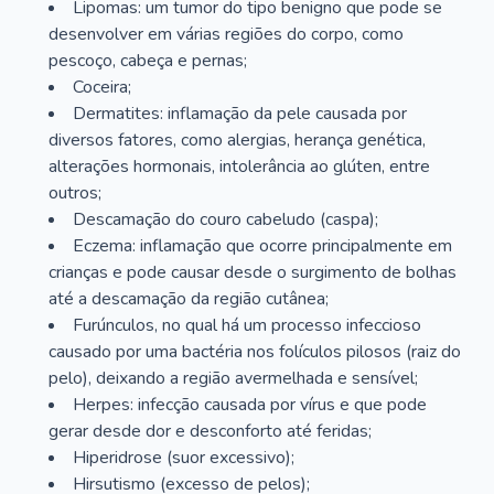
Lipomas: um tumor do tipo benigno que pode se
desenvolver em várias regiões do corpo, como
pescoço, cabeça e pernas;
Coceira;
Dermatites: inflamação da pele causada por
diversos fatores, como alergias, herança genética,
alterações hormonais, intolerância ao glúten, entre
outros;
Descamação do couro cabeludo (caspa);
Eczema: inflamação que ocorre principalmente em
crianças e pode causar desde o surgimento de bolhas
até a descamação da região cutânea;
Furúnculos, no qual há um processo infeccioso
causado por uma bactéria nos folículos pilosos (raiz do
pelo), deixando a região avermelhada e sensível;
Herpes: infecção causada por vírus e que pode
gerar desde dor e desconforto até feridas;
Hiperidrose (suor excessivo);
Hirsutismo (excesso de pelos);