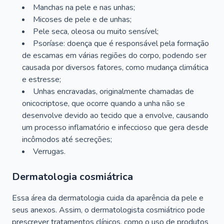
Manchas na pele e nas unhas;
Micoses de pele e de unhas;
Pele seca, oleosa ou muito sensível;
Psoríase: doença que é responsável pela formação
de escamas em várias regiões do corpo, podendo ser
causada por diversos fatores, como mudança climática
e estresse;
Unhas encravadas, originalmente chamadas de
onicocriptose, que ocorre quando a unha não se
desenvolve devido ao tecido que a envolve, causando
um processo inflamatório e infeccioso que gera desde
incômodos até secreções;
Verrugas.
Dermatologia cosmiátrica
Essa área da dermatologia cuida da aparência da pele e
seus anexos. Assim, o dermatologista cosmiátrico pode
prescrever tratamentos clínicos, como o uso de produtos