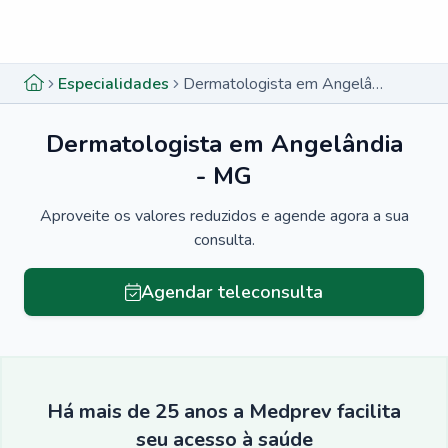
Menu lateral
Menu lateral
Especialidades
Dermatologista em Angelândia - MG
Dermatologista em Angelândia
- MG
Aproveite os valores reduzidos e agende agora a sua
consulta.
Agendar teleconsulta
Há mais de 25 anos a Medprev facilita
seu acesso à saúde