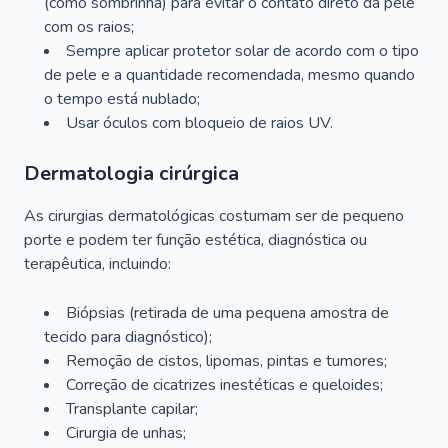
(como sombrinha) para evitar o contato direto da pele
com os raios;
Sempre aplicar protetor solar de acordo com o tipo
de pele e a quantidade recomendada, mesmo quando
o tempo está nublado;
Usar óculos com bloqueio de raios UV.
Dermatologia cirúrgica
As cirurgias dermatológicas costumam ser de pequeno
porte e podem ter função estética, diagnóstica ou
terapêutica, incluindo:
Biópsias (retirada de uma pequena amostra de
tecido para diagnóstico);
Remoção de cistos, lipomas, pintas e tumores;
Correção de cicatrizes inestéticas e queloides;
Transplante capilar;
Cirurgia de unhas;