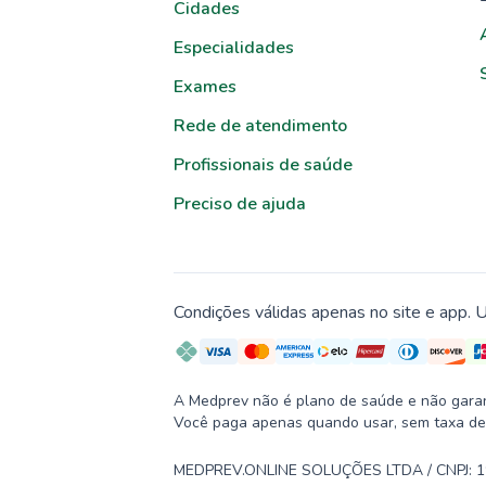
Cidades
Especialidades
Exames
Rede de atendimento
Profissionais de saúde
Preciso de ajuda
Condições válidas apenas no site e app. U
A Medprev não é plano de saúde e não garante
Você paga apenas quando usar, sem taxa de
MEDPREV.ONLINE SOLUÇÕES LTDA / CNPJ: 19.2