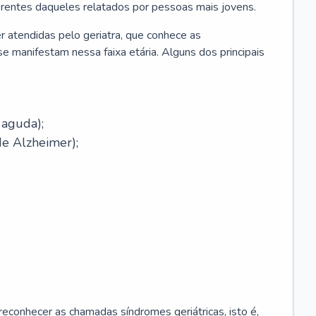
erentes daqueles relatados por pessoas mais jovens.
r atendidas pelo geriatra, que conhece as
e manifestam nessa faixa etária. Alguns dos principais
 aguda);
e Alzheimer);
econhecer as chamadas síndromes geriátricas, isto é,