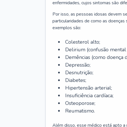
enfermidades, cujos sintomas são dif
Por isso, as pessoas idosas devem se
particularidades de como as doenças s
exemplos são:
Colesterol alto;
Delirium
(confusão mental
Demências (como doença d
Depressão;
Desnutrição;
Diabetes;
Hipertensão arterial;
Insuficiência cardíaca;
Osteoporose;
Reumatismo.
Além disso, esse médico está apto a r