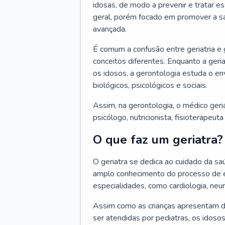
idosas, de modo a prevenir e tratar e
geral, porém focado em promover a sa
avançada.
É comum a confusão entre geriatria e
conceitos diferentes. Enquanto a ger
os idosos, a gerontologia estuda o e
biológicos, psicológicos e sociais.
Assim, na gerontologia, o médico geri
psicólogo, nutricionista, fisioterapeut
O que faz um geriatra?
O geriatra se dedica ao cuidado da sa
amplo conhecimento do processo de e
especialidades, como cardiologia, neur
Assim como as crianças apresentam d
ser atendidas por pediatras, os idos