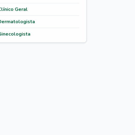
Clínico Geral
Dermatologista
Ginecologista