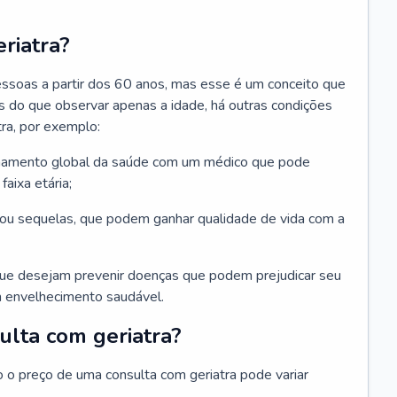
riatra?
essoas a partir dos 60 anos, mas esse é um conceito que
ais do que observar apenas a idade, há outras condições
ra, por exemplo:
hamento global da saúde com um médico que pode
faixa etária;
u sequelas, que podem ganhar qualidade de vida com a
que desejam prevenir doenças que podem prejudicar seu
 envelhecimento saudável.
ulta com geriatra?
o o preço de uma consulta com geriatra pode variar