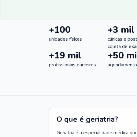
+100
+3 mil
unidades físicas
clínicas e pos
coleta de ex
+19 mil
+50 mi
profissionais parceiros
agendamentos
O que é geriatria?
Geriatria é a especialidade médica qu