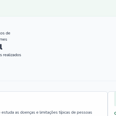
tos de
ames
l
 realizados
e estuda as doenças e limitações típicas de pessoas