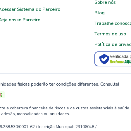
Sobre nós
Acessar Sistema do Parceiro
Blog
Seja nosso Parceiro
Trabalhe conosc
Termos de uso
Política de priva
Verificada 
nidades físicas poderão ter condições diferentes. Consulte!
 a cobertura financeira de riscos e de custos assistenciais à saúde.
 adesão, mensalidades ou anuidades.
58.530/0001-62 / Inscrição Municipal: 23106048 /