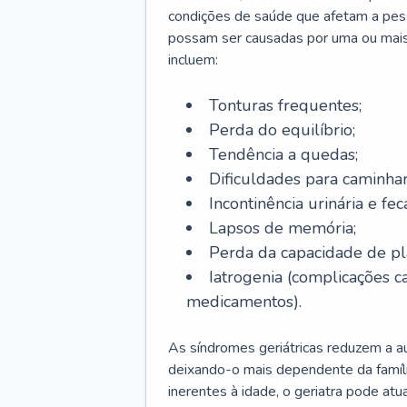
condições de saúde que afetam a pes
possam ser causadas por uma ou mais
incluem:
Tonturas frequentes;
Perda do equilíbrio;
Tendência a quedas;
Dificuldades para caminhar
Incontinência urinária e feca
Lapsos de memória;
Perda da capacidade de p
Iatrogenia (complicações 
medicamentos).
As síndromes geriátricas reduzem a aut
deixando-o mais dependente da famíl
inerentes à idade, o geriatra pode atu