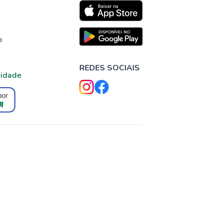
o
REDES SOCIAIS
cidade
por