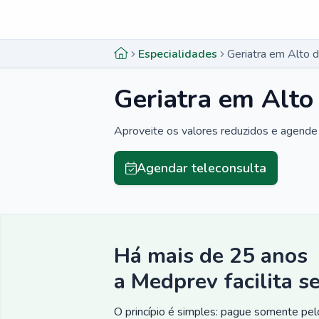
Menu lateral
Menu lateral
Especialidades
Geriatra em Alto 
Geriatra em Alto
Aproveite os valores reduzidos e agende 
Agendar teleconsulta
Há mais de 25 anos
a Medprev facilita s
O princípio é simples: pague somente pelo