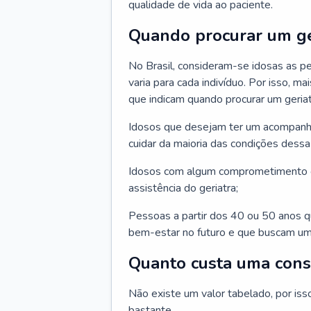
qualidade de vida ao paciente.
Quando procurar um ge
No Brasil, consideram-se idosas as p
varia para cada indivíduo. Por isso, m
que indicam quando procurar um geriat
Idosos que desejam ter um acompan
cuidar da maioria das condições dessa 
Idosos com algum comprometimento o
assistência do geriatra;
Pessoas a partir dos 40 ou 50 anos 
bem-estar no futuro e que buscam um
Quanto custa uma cons
Não existe um valor tabelado, por iss
bastante.