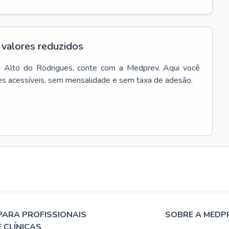
valores reduzidos
m
Alto do Rodrigues
, conte com a Medprev. Aqui você
es acessíveis, sem mensalidade e sem taxa de adesão.
PARA PROFISSIONAIS
SOBRE A MEDP
E CLÍNICAS