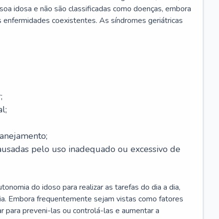
soa idosa e não são classificadas como doenças, embora
 enfermidades coexistentes. As síndromes geriátricas
;
l;
lanejamento;
causadas pelo uso inadequado ou excessivo de
onomia do idoso para realizar as tarefas do dia a dia,
ia. Embora frequentemente sejam vistas como fatores
ar para preveni-las ou controlá-las e aumentar a