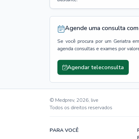
Agende uma consulta com 
Se você procura por um
Geriatra
e
agenda consultas e exames por valor
Agendar teleconsulta
© Medprev,
2026
,
live
Todos os direitos reservados
PARA VOCÊ