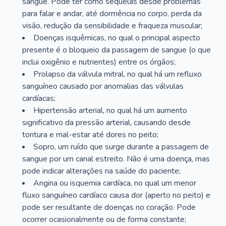
sangue. Pode ter como sequelas desde problemas
para falar e andar, até dormência no corpo, perda da
visão, redução da sensibilidade e fraqueza muscular;
Doenças isquêmicas, no qual o principal aspecto
presente é o bloqueio da passagem de sangue (o que
inclui oxigênio e nutrientes) entre os órgãos;
Prolapso da válvula mitral, no qual há um refluxo
sanguíneo causado por anomalias das válvulas
cardíacas;
Hipertensão arterial, no qual há um aumento
significativo da pressão arterial, causando desde
tontura e mal-estar até dores no peito;
Sopro, um ruído que surge durante a passagem de
sangue por um canal estreito. Não é uma doença, mas
pode indicar alterações na saúde do paciente;
Angina ou isquemia cardíaca, no qual um menor
fluxo sanguíneo cardíaco causa dor (aperto no peito) e
pode ser resultante de doenças no coração. Pode
ocorrer ocasionalmente ou de forma constante;