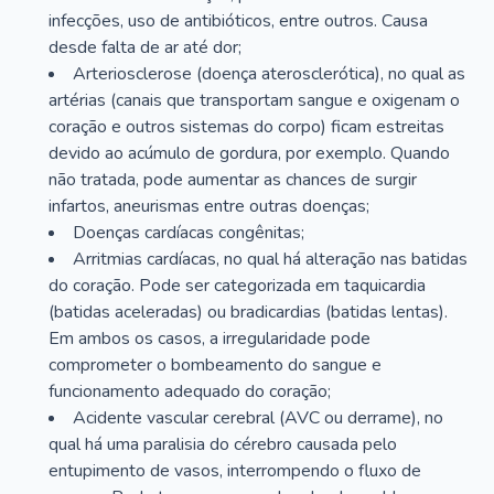
infecções, uso de antibióticos, entre outros. Causa
desde falta de ar até dor;
Arteriosclerose (doença aterosclerótica), no qual as
artérias (canais que transportam sangue e oxigenam o
coração e outros sistemas do corpo) ficam estreitas
devido ao acúmulo de gordura, por exemplo. Quando
não tratada, pode aumentar as chances de surgir
infartos, aneurismas entre outras doenças;
Doenças cardíacas congênitas;
Arritmias cardíacas, no qual há alteração nas batidas
do coração. Pode ser categorizada em taquicardia
(batidas aceleradas) ou bradicardias (batidas lentas).
Em ambos os casos, a irregularidade pode
comprometer o bombeamento do sangue e
funcionamento adequado do coração;
Acidente vascular cerebral (AVC ou derrame), no
qual há uma paralisia do cérebro causada pelo
entupimento de vasos, interrompendo o fluxo de