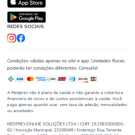
REDES SOCIAIS
Condições válidas apenas no site e app. Unidades físicas
poderão ter condições diferentes. Consulte!
A Medprev não é plano de saúde e não garante a cobertura
financeira de riscos e de custos assistenciais à saúde. Você
paga apenas quando usar, sem taxa de adesão, mensalidades
ou anuidades.
MEDPREV.ONLINE SOLUÇÕES LTDA / CNPJ: 19.258.530/0001-
62 / Inscrição Municipal: 23106048 / Endereço: Rua Tenente