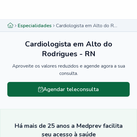
Menu lateral
Menu lateral
Especialidades
Cardiologista em Alto do Rodrigues - RN
Cardiologista em Alto do
Rodrigues - RN
Aproveite os valores reduzidos e agende agora a sua
consulta.
Agendar teleconsulta
Há mais de 25 anos a Medprev facilita
seu acesso à saúde