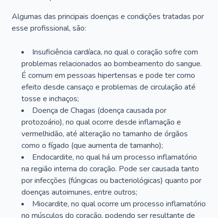
Algumas das principais doenças e condições tratadas por
esse profissional, são:
Insuficiência cardíaca, no qual o coração sofre com
problemas relacionados ao bombeamento do sangue.
É comum em pessoas hipertensas e pode ter como
efeito desde cansaço e problemas de circulação até
tosse e inchaços;
Doença de Chagas (doença causada por
protozoário), no qual ocorre desde inflamação e
vermelhidão, até alteração no tamanho de órgãos
como o fígado (que aumenta de tamanho);
Endocardite, no qual há um processo inflamatório
na região interna do coração. Pode ser causada tanto
por infecções (fúngicas ou bacteriológicas) quanto por
doenças autoimunes, entre outros;
Miocardite, no qual ocorre um processo inflamatório
no músculos do coração, podendo ser resultante de