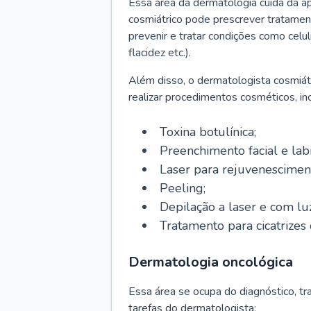
Essa área da dermatologia cuida da a
cosmiátrico pode prescrever tratament
prevenir e tratar condições como celul
flacidez etc.).
Além disso, o dermatologista cosmiátr
realizar procedimentos cosméticos, inc
Toxina botulínica;
Preenchimento facial e labi
Laser para rejuvenescimen
Peeling;
Depilação a laser e com lu
Tratamento para cicatrizes 
Dermatologia oncológica
Essa área se ocupa do diagnóstico, t
tarefas do dermatologista: