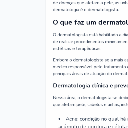
de doenças que afetam a pele, as unh
dermatologia é o dermatologista.
O que faz um dermatol
O dermatologista está habilitado a di
de realizar procedimentos minimamente
estéticas e terapêuticas.
Embora o dermatologista seja mais a
médico responsável pelo tratamento 
principais áreas de atuação do dermat
Dermatologia clínica e prev
Nessa área, o dermatologista se dedi
que afetam pele, cabelos e unhas, incl
Acne: condição no qual há
acúmulo de gordura e células 