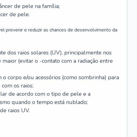
âncer de pele na família;
cer de pele.
vel prevenir e reduzir as chances de desenvolvimento da
 dos raios solares (UV), principalmente nos
 maior (evitar o -contato com a radiação entre
m o corpo e/ou acessórios (como sombrinha) para
 com os raios;
lar de acordo com o tipo de pele e a
smo quando o tempo está nublado;
de raios UV.