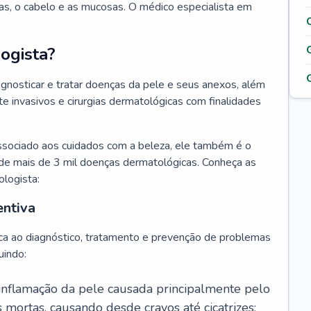
as, o cabelo e as mucosas. O médico especialista em
ogista?
agnosticar e tratar doenças da pele e seus anexos, além
 invasivos e cirurgias dermatológicas com finalidades
ssociado aos cuidados com a beleza, ele também é o
de mais de 3 mil doenças dermatológicas. Conheça as
ologista:
entiva
ca ao diagnóstico, tratamento e prevenção de problemas
uindo:
 inflamação da pele causada principalmente pelo
mortas, causando desde cravos até cicatrizes;