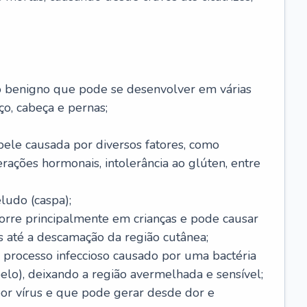
o benigno que pode se desenvolver em várias
o, cabeça e pernas;
pele causada por diversos fatores, como
terações hormonais, intolerância ao glúten, entre
udo (caspa);
orre principalmente em crianças e pode causar
 até a descamação da região cutânea;
 processo infeccioso causado por uma bactéria
 pelo), deixando a região avermelhada e sensível;
por vírus e que pode gerar desde dor e