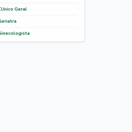
Clínico Geral
Geriatra
Ginecologista