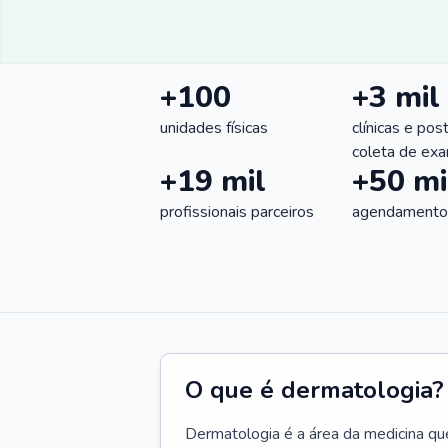
+100
+3 mil
unidades físicas
clínicas e pos
coleta de ex
+19 mil
+50 mi
profissionais parceiros
agendamentos
O que é dermatologia?
Dermatologia é a área da medicina qu