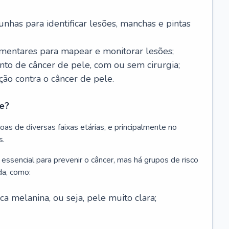
nhas para identificar lesões, manchas e pintas
entares para mapear e monitorar lesões;
ento de câncer de pele, com ou sem cirurgia;
ão contra o câncer de pele.
e?
as de diversas faixas etárias, e principalmente no
s.
 essencial para prevenir o câncer, mas há grupos de risco
da, como:
 melanina, ou seja, pele muito clara;