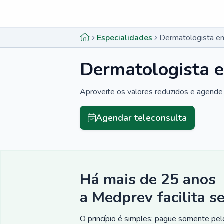
Menu lateral
Menu lateral
Especialidades
Dermatologista e
Dermatologista e
Aproveite os valores reduzidos e agende 
Agendar teleconsulta
Há mais de 25 anos
a Medprev facilita s
O princípio é simples: pague somente pelo