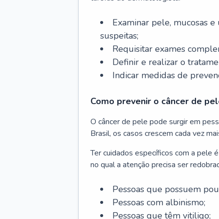
Examinar pele, mucosas e u
suspeitas;
Requisitar exames complem
Definir e realizar o tratam
Indicar medidas de prevenç
Como prevenir o câncer de pel
O câncer de pele pode surgir em pesso
Brasil, os casos crescem cada vez mai
Ter cuidados específicos com a pele é
no qual a atenção precisa ser redobra
Pessoas que possuem pouca
Pessoas com albinismo;
Pessoas que têm vitiligo;