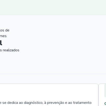
tos de
ames
l
 realizados
e se dedica ao diagnóstico, à prevenção e ao tratamento