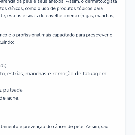
parência da pele e seus anexos. Assim, o dermatologista
os clínicos, como o uso de produtos tópicos para
ite, estrias e sinais do envelhecimento (rugas, manchas,
ico é o profissional mais capacitado para prescrever e
luindo:
al;
to, estrias, manchas e remoção de tatuagem;
z pulsada;
de acne.
ratamento e prevenção do câncer de pele. Assim, são