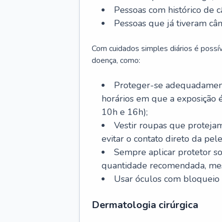
Pessoas com histórico de c
Pessoas que já tiveram cân
Com cuidados simples diários é possí
doença, como:
Proteger-se adequadamente
horários em que a exposição é
10h e 16h);
Vestir roupas que proteja
evitar o contato direto da pele
Sempre aplicar protetor so
quantidade recomendada, me
Usar óculos com bloqueio 
Dermatologia cirúrgica