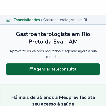
Menu lateral
Menu lateral
Especialidades
Gastroenterologista em Rio Preto da Eva - AM
Gastroenterologista em Rio
Preto da Eva - AM
Aproveite os valores reduzidos e agende agora a sua
consulta.
Agendar teleconsulta
Há mais de 25 anos a Medprev facilita
seu acesso à saúde