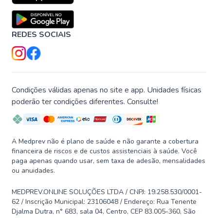
REDES SOCIAIS
Condições válidas apenas no site e app. Unidades físicas
poderão ter condições diferentes. Consulte!
A Medprev não é plano de saúde e não garante a cobertura
financeira de riscos e de custos assistenciais à saúde. Você
paga apenas quando usar, sem taxa de adesão, mensalidades
ou anuidades.
MEDPREV.ONLINE SOLUÇÕES LTDA / CNPJ: 19.258.530/0001-
62 / Inscrição Municipal: 23106048 / Endereço: Rua Tenente
Djalma Dutra, n° 683, sala 04, Centro, CEP 83.005-360, São