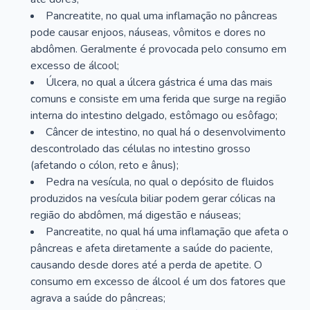
Pancreatite, no qual uma inflamação no pâncreas
pode causar enjoos, náuseas, vômitos e dores no
abdômen. Geralmente é provocada pelo consumo em
excesso de álcool;
Úlcera, no qual a úlcera gástrica é uma das mais
comuns e consiste em uma ferida que surge na região
interna do intestino delgado, estômago ou esôfago;
Câncer de intestino, no qual há o desenvolvimento
descontrolado das células no intestino grosso
(afetando o cólon, reto e ânus);
Pedra na vesícula, no qual o depósito de fluidos
produzidos na vesícula biliar podem gerar cólicas na
região do abdômen, má digestão e náuseas;
Pancreatite, no qual há uma inflamação que afeta o
pâncreas e afeta diretamente a saúde do paciente,
causando desde dores até a perda de apetite. O
consumo em excesso de álcool é um dos fatores que
agrava a saúde do pâncreas;