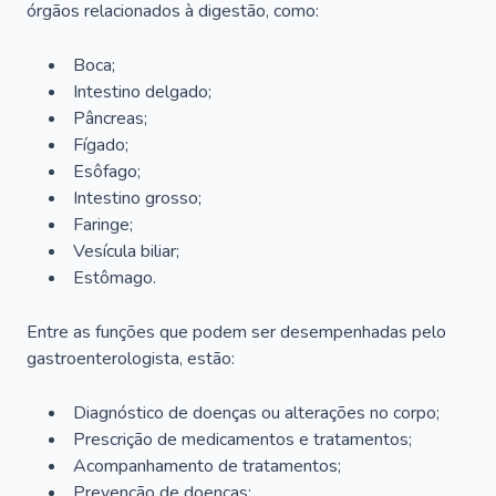
órgãos relacionados à digestão, como:
Boca;
Intestino delgado;
Pâncreas;
Fígado;
Esôfago;
Intestino grosso;
Faringe;
Vesícula biliar;
Estômago.
Entre as funções que podem ser desempenhadas pelo
gastroenterologista, estão:
Diagnóstico de doenças ou alterações no corpo;
Prescrição de medicamentos e tratamentos;
Acompanhamento de tratamentos;
Prevenção de doenças;