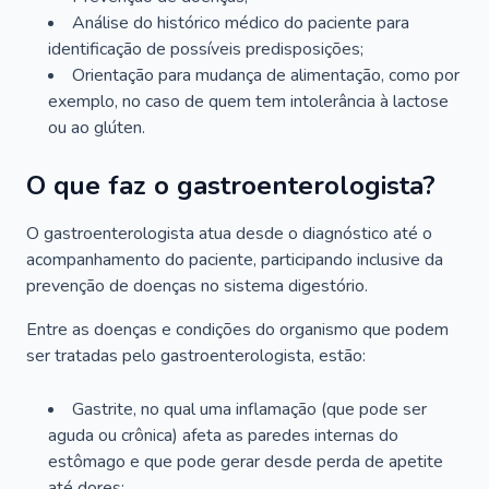
Análise do histórico médico do paciente para
identificação de possíveis predisposições;
Orientação para mudança de alimentação, como por
exemplo, no caso de quem tem intolerância à lactose
ou ao glúten.
O que faz o gastroenterologista?
O gastroenterologista atua desde o diagnóstico até o
acompanhamento do paciente, participando inclusive da
prevenção de doenças no sistema digestório.
Entre as doenças e condições do organismo que podem
ser tratadas pelo gastroenterologista, estão:
Gastrite, no qual uma inflamação (que pode ser
aguda ou crônica) afeta as paredes internas do
estômago e que pode gerar desde perda de apetite
até dores;