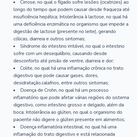
Cirrose, no qual o fígado sofre lesões (cicatrizes) ao
longo do tempo que podem causar desde fraqueza até
insuficiência hepática; Intolerância à lactose, no qual há
uma deficiência enzimática no organismo que impede a
digestão de lactose (presente no leite), gerando
cólicas, diarreia e outros sintomas;
Síndrome do intestino irritável, no qual o intestino
sofre com um desequilíbrio, causando desde
desconforto até prisão de ventre, diarreia e dor;
Colite, no qual há uma inflamação crônica no trato
digestivo que pode causar gases, dores,
desidratação,calafrios, entre outros sintomas;
Doença de Crohn, no qual há um processo
inflamatório que pode afetar várias regiões do sistema
digestivo, como intestino grosso e delgado, além da
boca; Intolerância ao glúten, no qual o organismo do
paciente não digere o glúten presente em alimentos;
Doença inflamatória intestinal, no qual há uma
inflamação do trato digestivo e está relacionada