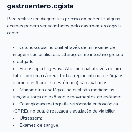
gastroenterologista
Para realizar um diagnóstico preciso do paciente, alguns
exames podem ser solicitados pelo gastroenterologista,
como:
Colonoscopia, no qual através de um exame de
imagem são analisadas alterações no intestino grosso
e delgado;
Endoscopia Digestiva Alta, no qual através de um
tubo com uma câmera, toda a região interna de órgãos
(como o esôfago e o estômago) são avaliados;
Manometria esofágica, no qual são medidas as
funções, força do esôfago e movimentos do esôfago;
Colangiopancreatografia retrógrada endoscópica
(CPRE), no qual é realizada a avaliação da via biliar;
Ultrassom;
Exames de sangue.