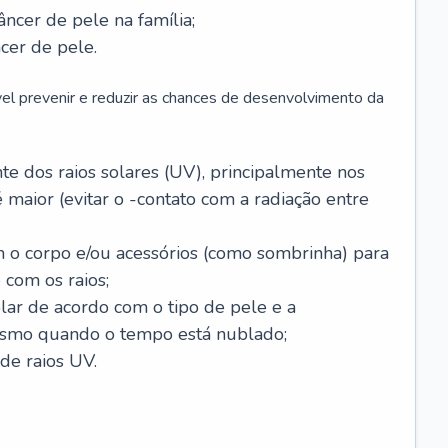
âncer de pele na família;
cer de pele.
vel prevenir e reduzir as chances de desenvolvimento da
 dos raios solares (UV), principalmente nos
 maior (evitar o -contato com a radiação entre
m o corpo e/ou acessórios (como sombrinha) para
 com os raios;
lar de acordo com o tipo de pele e a
smo quando o tempo está nublado;
de raios UV.