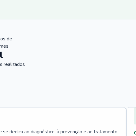
tos de
ames
l
 realizados
e se dedica ao diagnóstico, à prevenção e ao tratamento