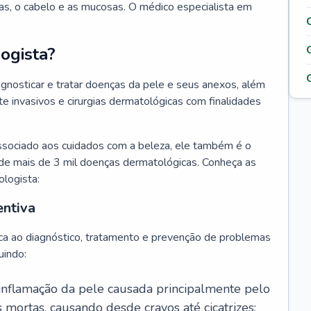
as, o cabelo e as mucosas. O médico especialista em
ogista?
agnosticar e tratar doenças da pele e seus anexos, além
 invasivos e cirurgias dermatológicas com finalidades
ssociado aos cuidados com a beleza, ele também é o
de mais de 3 mil doenças dermatológicas. Conheça as
ologista:
entiva
ca ao diagnóstico, tratamento e prevenção de problemas
uindo:
 inflamação da pele causada principalmente pelo
mortas, causando desde cravos até cicatrizes;