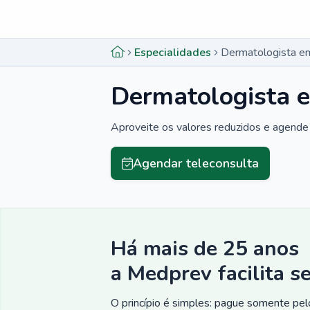
Menu lateral
Menu lateral
Especialidades
Dermatologista e
Dermatologista e
Aproveite os valores reduzidos e agende 
Agendar teleconsulta
Há mais de 25 anos
a Medprev facilita s
O princípio é simples: pague somente pelo