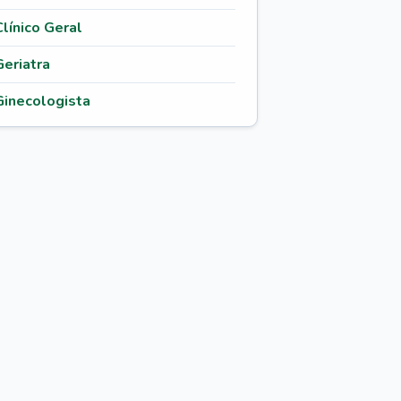
Clínico Geral
Geriatra
Ginecologista