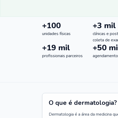
+100
+3 mil
unidades físicas
clínicas e pos
coleta de ex
+19 mil
+50 mi
profissionais parceiros
agendamentos
O que é dermatologia?
Dermatologia é a área da medicina qu