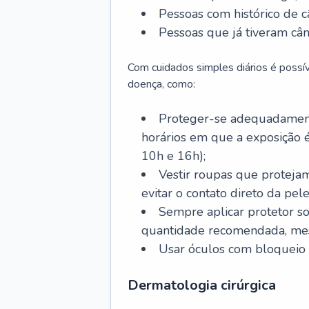
Pessoas com histórico de c
Pessoas que já tiveram cân
Com cuidados simples diários é possí
doença, como:
Proteger-se adequadamente
horários em que a exposição é
10h e 16h);
Vestir roupas que proteja
evitar o contato direto da pele
Sempre aplicar protetor so
quantidade recomendada, me
Usar óculos com bloqueio 
Dermatologia cirúrgica