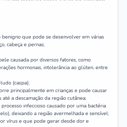
o benigno que pode se desenvolver em várias
o, cabeça e pernas;
pele causada por diversos fatores, como
terações hormonais, intolerância ao glúten, entre
udo (caspa);
orre principalmente em crianças e pode causar
 até a descamação da região cutânea;
 processo infeccioso causado por uma bactéria
 pelo), deixando a região avermelhada e sensível;
por vírus e que pode gerar desde dor e