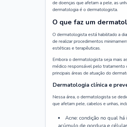
de doenças que afetam a pele, as unh
dermatologia é o dermatologista.
O que faz um dermatol
O dermatologista está habilitado a di
de realizar procedimentos minimamente
estéticas e terapêuticas.
Embora o dermatologista seja mais a
médico responsável pelo tratamento 
principais áreas de atuação do dermat
Dermatologia clínica e prev
Nessa área, o dermatologista se dedi
que afetam pele, cabelos e unhas, incl
Acne: condição no qual há
acúmulo de gordura e células 