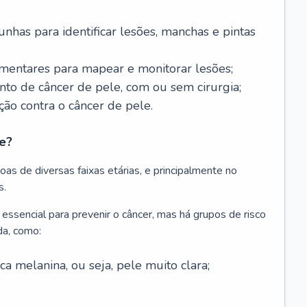
nhas para identificar lesões, manchas e pintas
entares para mapear e monitorar lesões;
ento de câncer de pele, com ou sem cirurgia;
ão contra o câncer de pele.
e?
as de diversas faixas etárias, e principalmente no
s.
 essencial para prevenir o câncer, mas há grupos de risco
da, como:
 melanina, ou seja, pele muito clara;