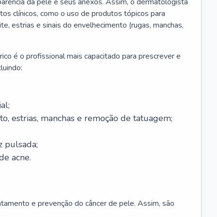
parência da pele e seus anexos. Assim, o dermatologista
os clínicos, como o uso de produtos tópicos para
ite, estrias e sinais do envelhecimento (rugas, manchas,
ico é o profissional mais capacitado para prescrever e
luindo:
al;
to, estrias, manchas e remoção de tatuagem;
z pulsada;
de acne.
ratamento e prevenção do câncer de pele. Assim, são