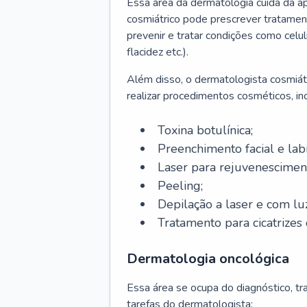
Essa área da dermatologia cuida da a
cosmiátrico pode prescrever tratament
prevenir e tratar condições como celul
flacidez etc.).
Além disso, o dermatologista cosmiátr
realizar procedimentos cosméticos, inc
Toxina botulínica;
Preenchimento facial e labi
Laser para rejuvenescimen
Peeling;
Depilação a laser e com lu
Tratamento para cicatrizes 
Dermatologia oncológica
Essa área se ocupa do diagnóstico, t
tarefas do dermatologista: