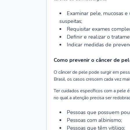
Examinar pele, mucosas e u
suspeitas;
Requisitar exames complem
Definir e realizar o tratam
Indicar medidas de prevenç
Como prevenir o câncer de pel
O câncer de pele pode surgir em pesso
Brasil, os casos crescem cada vez mai
Ter cuidados específicos com a pele é
no qual a atenção precisa ser redobra
Pessoas que possuem pouca
Pessoas com albinismo;
Pessoas que têm vitiligo;