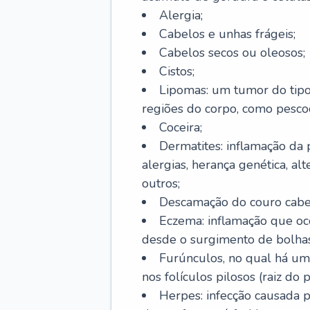
Alergia;
Cabelos e unhas frágeis;
Cabelos secos ou oleosos;
Cistos;
Lipomas: um tumor do tip
regiões do corpo, como pescoç
Coceira;
Dermatites: inflamação da 
alergias, herança genética, al
outros;
Descamação do couro cabel
Eczema: inflamação que oc
desde o surgimento de bolhas
Furúnculos, no qual há um
nos folículos pilosos (raiz do
Herpes: infecção causada 