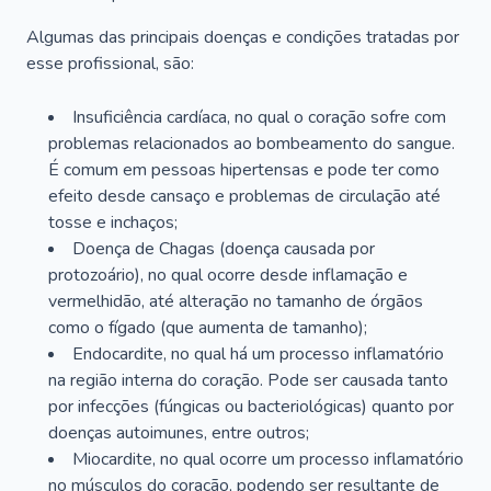
Algumas das principais doenças e condições tratadas por
esse profissional, são:
Insuficiência cardíaca, no qual o coração sofre com
problemas relacionados ao bombeamento do sangue.
É comum em pessoas hipertensas e pode ter como
efeito desde cansaço e problemas de circulação até
tosse e inchaços;
Doença de Chagas (doença causada por
protozoário), no qual ocorre desde inflamação e
vermelhidão, até alteração no tamanho de órgãos
como o fígado (que aumenta de tamanho);
Endocardite, no qual há um processo inflamatório
na região interna do coração. Pode ser causada tanto
por infecções (fúngicas ou bacteriológicas) quanto por
doenças autoimunes, entre outros;
Miocardite, no qual ocorre um processo inflamatório
no músculos do coração, podendo ser resultante de