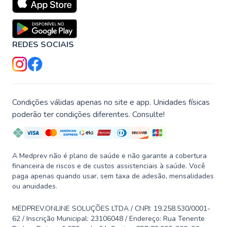
REDES SOCIAIS
Condições válidas apenas no site e app. Unidades físicas
poderão ter condições diferentes. Consulte!
A Medprev não é plano de saúde e não garante a cobertura
financeira de riscos e de custos assistenciais à saúde. Você
paga apenas quando usar, sem taxa de adesão, mensalidades
ou anuidades.
MEDPREV.ONLINE SOLUÇÕES LTDA / CNPJ: 19.258.530/0001-
62 / Inscrição Municipal: 23106048 / Endereço: Rua Tenente