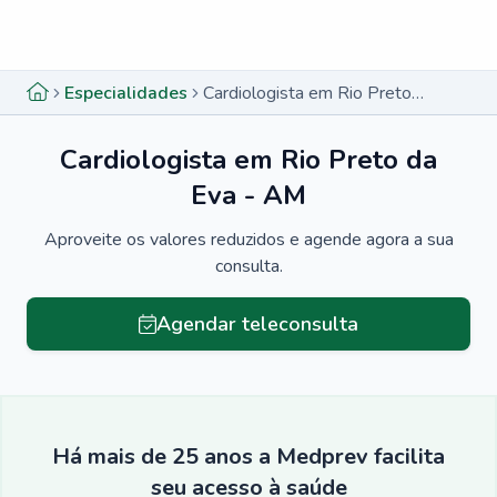
Menu lateral
Menu lateral
Especialidades
Cardiologista em Rio Preto da Eva - AM
Cardiologista em Rio Preto da
Eva - AM
Aproveite os valores reduzidos e agende agora a sua
consulta.
Agendar teleconsulta
Há mais de 25 anos a Medprev facilita
seu acesso à saúde