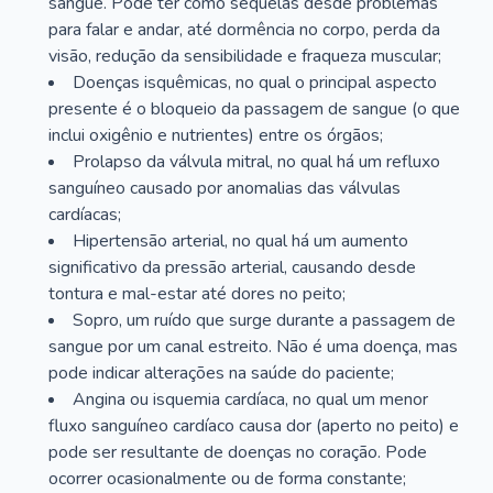
sangue. Pode ter como sequelas desde problemas
para falar e andar, até dormência no corpo, perda da
visão, redução da sensibilidade e fraqueza muscular;
Doenças isquêmicas, no qual o principal aspecto
presente é o bloqueio da passagem de sangue (o que
inclui oxigênio e nutrientes) entre os órgãos;
Prolapso da válvula mitral, no qual há um refluxo
sanguíneo causado por anomalias das válvulas
cardíacas;
Hipertensão arterial, no qual há um aumento
significativo da pressão arterial, causando desde
tontura e mal-estar até dores no peito;
Sopro, um ruído que surge durante a passagem de
sangue por um canal estreito. Não é uma doença, mas
pode indicar alterações na saúde do paciente;
Angina ou isquemia cardíaca, no qual um menor
fluxo sanguíneo cardíaco causa dor (aperto no peito) e
pode ser resultante de doenças no coração. Pode
ocorrer ocasionalmente ou de forma constante;