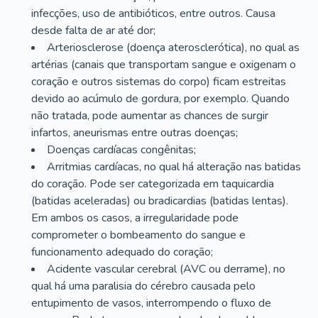
infecções, uso de antibióticos, entre outros. Causa
desde falta de ar até dor;
Arteriosclerose (doença aterosclerótica), no qual as
artérias (canais que transportam sangue e oxigenam o
coração e outros sistemas do corpo) ficam estreitas
devido ao acúmulo de gordura, por exemplo. Quando
não tratada, pode aumentar as chances de surgir
infartos, aneurismas entre outras doenças;
Doenças cardíacas congênitas;
Arritmias cardíacas, no qual há alteração nas batidas
do coração. Pode ser categorizada em taquicardia
(batidas aceleradas) ou bradicardias (batidas lentas).
Em ambos os casos, a irregularidade pode
comprometer o bombeamento do sangue e
funcionamento adequado do coração;
Acidente vascular cerebral (AVC ou derrame), no
qual há uma paralisia do cérebro causada pelo
entupimento de vasos, interrompendo o fluxo de