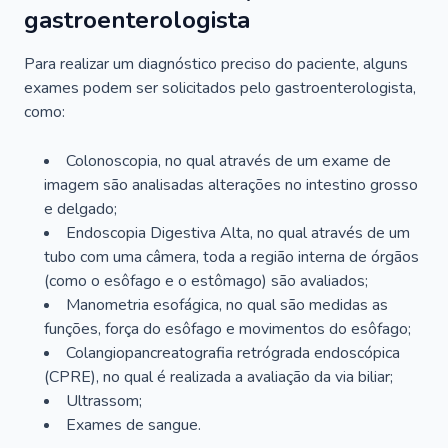
gastroenterologista
Para realizar um diagnóstico preciso do paciente, alguns
exames podem ser solicitados pelo gastroenterologista,
como:
Colonoscopia, no qual através de um exame de
imagem são analisadas alterações no intestino grosso
e delgado;
Endoscopia Digestiva Alta, no qual através de um
tubo com uma câmera, toda a região interna de órgãos
(como o esôfago e o estômago) são avaliados;
Manometria esofágica, no qual são medidas as
funções, força do esôfago e movimentos do esôfago;
Colangiopancreatografia retrógrada endoscópica
(CPRE), no qual é realizada a avaliação da via biliar;
Ultrassom;
Exames de sangue.