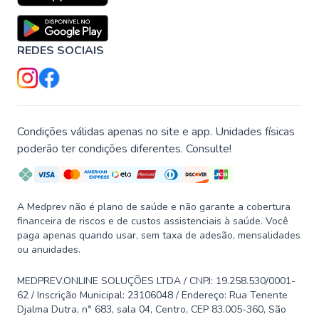
REDES SOCIAIS
Condições válidas apenas no site e app. Unidades físicas
poderão ter condições diferentes. Consulte!
A Medprev não é plano de saúde e não garante a cobertura
financeira de riscos e de custos assistenciais à saúde. Você
paga apenas quando usar, sem taxa de adesão, mensalidades
ou anuidades.
MEDPREV.ONLINE SOLUÇÕES LTDA / CNPJ: 19.258.530/0001-
62 / Inscrição Municipal: 23106048 / Endereço: Rua Tenente
Djalma Dutra, n° 683, sala 04, Centro, CEP 83.005-360, São