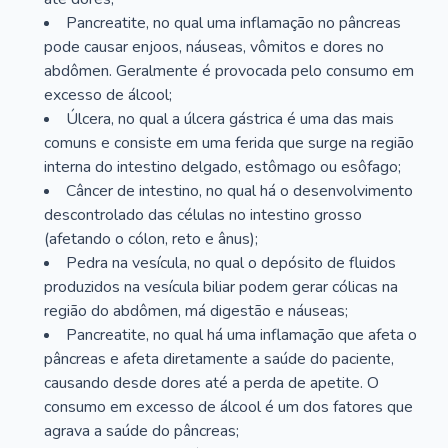
Pancreatite, no qual uma inflamação no pâncreas
pode causar enjoos, náuseas, vômitos e dores no
abdômen. Geralmente é provocada pelo consumo em
excesso de álcool;
Úlcera, no qual a úlcera gástrica é uma das mais
comuns e consiste em uma ferida que surge na região
interna do intestino delgado, estômago ou esôfago;
Câncer de intestino, no qual há o desenvolvimento
descontrolado das células no intestino grosso
(afetando o cólon, reto e ânus);
Pedra na vesícula, no qual o depósito de fluidos
produzidos na vesícula biliar podem gerar cólicas na
região do abdômen, má digestão e náuseas;
Pancreatite, no qual há uma inflamação que afeta o
pâncreas e afeta diretamente a saúde do paciente,
causando desde dores até a perda de apetite. O
consumo em excesso de álcool é um dos fatores que
agrava a saúde do pâncreas;