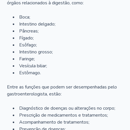
órgãos relacionados à digestão, como:
Boca;
Intestino delgado;
Pâncreas;
Fígado;
Esôfago;
Intestino grosso;
Faringe;
Vesícula biliar;
Estômago.
Entre as funções que podem ser desempenhadas pelo
gastroenterologista, estão:
Diagnóstico de doenças ou alterações no corpo;
Prescrição de medicamentos e tratamentos;
Acompanhamento de tratamentos;
Prevenção de doenças;