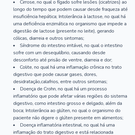
Cirrose, no qual o fígado sofre lesões (cicatrizes) ao
longo do tempo que podem causar desde fraqueza até
insuficiência hepática; Intolerância à lactose, no qual há
uma deficiência enzimática no organismo que impede a
digestão de lactose (presente no leite), gerando
cólicas, diarreia e outros sintomas;
Síndrome do intestino irritável, no qual o intestino
sofre com um desequilíbrio, causando desde
desconforto até prisão de ventre, diarreia e dor;
Colite, no qual há uma inflamação crônica no trato
digestivo que pode causar gases, dores,
desidratação,calafrios, entre outros sintomas;
Doença de Crohn, no qual há um processo
inflamatório que pode afetar várias regiões do sistema
digestivo, como intestino grosso e delgado, além da
boca; Intolerância ao glúten, no qual o organismo do
paciente não digere o glúten presente em alimentos;
Doença inflamatória intestinal, no qual há uma
inflamação do trato digestivo e está relacionada