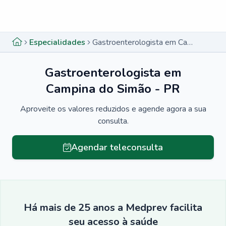
Menu lateral
Menu lateral
Especialidades
Gastroenterologista em Campina do Simão - PR
Gastroenterologista em
Campina do Simão - PR
Aproveite os valores reduzidos e agende agora a sua
consulta.
Agendar teleconsulta
Há mais de 25 anos a Medprev facilita
seu acesso à saúde