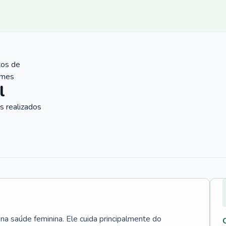
tos de
ames
l
 realizados
 na saúde feminina. Ele cuida principalmente do