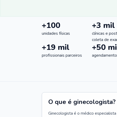
+100
+3 mil
unidades físicas
clínicas e pos
coleta de ex
+19 mil
+50 mi
profissionais parceiros
agendamentos
O que é ginecologista?
Ginecologista é o médico especialista