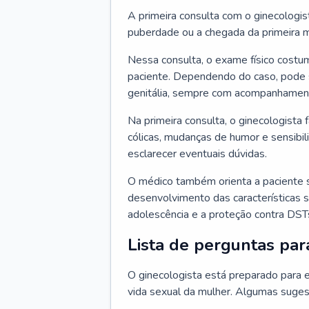
A primeira consulta com o ginecologis
puberdade ou a chegada da primeira m
Nessa consulta, o exame físico costum
paciente. Dependendo do caso, pode 
genitália, sempre com acompanhamento
Na primeira consulta, o ginecologista 
cólicas, mudanças de humor e sensibi
esclarecer eventuais dúvidas.
O médico também orienta a paciente 
desenvolvimento das características s
adolescência e a proteção contra DST
Lista de perguntas par
O ginecologista está preparado para e
vida sexual da mulher. Algumas suges