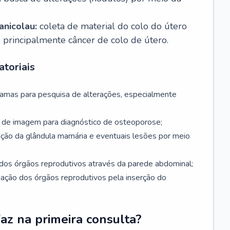
nicolau:
coleta de material do colo do útero
, principalmente câncer de colo de útero.
toriais
mamas para pesquisa de alterações, especialmente
de imagem para diagnóstico de osteoporose;
ação da glândula mamária e eventuais lesões por meio
dos órgãos reprodutivos através da parede abdominal;
iação dos órgãos reprodutivos pela inserção do
faz na primeira consulta?