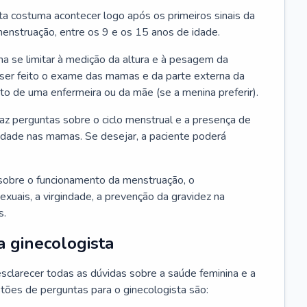
ta costuma acontecer logo após os primeiros sinais da
enstruação, entre os 9 e os 15 anos de idade.
a se limitar à medição da altura e à pesagem da
ser feito o exame das mamas e da parte externa da
 de uma enfermeira ou da mãe (se a menina preferir).
faz perguntas sobre o ciclo menstrual e a presença de
lidade nas mamas. Se desejar, a paciente poderá
sobre o funcionamento da menstruação, o
exuais, a virgindade, a prevenção da gravidez na
s.
a ginecologista
sclarecer todas as dúvidas sobre a saúde feminina e a
tões de perguntas para o ginecologista são: