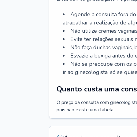
Agende a consulta fora do
atrapalhar a realização de al
Não utilize cremes vaginais
Evite ter relações sexuais n
Não faça duchas vaginais,
Esvazie a bexiga antes do 
Não se preocupe com os pe
ir ao ginecologista, só se quise
Quanto custa uma cons
O preço da consulta com ginecologista 
pois não existe uma tabela.