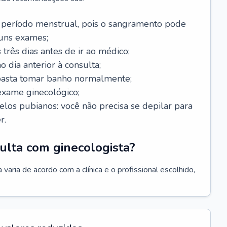
 período menstrual, pois o sangramento pode
guns exames;
 três dias antes de ir ao médico;
o dia anterior à consulta;
 basta tomar banho normalmente;
exame ginecológico;
los pubianos: você não precisa se depilar para
r.
ulta com ginecologista?
varia de acordo com a clínica e o profissional escolhido,