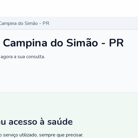
Campina do Simão - PR
m Campina do Simão - PR
agora a sua consulta.
eu acesso à saúde
 serviço utilizado, sempre que precisar.