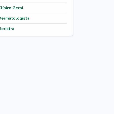
Clínico Geral
Dermatologista
Geriatra