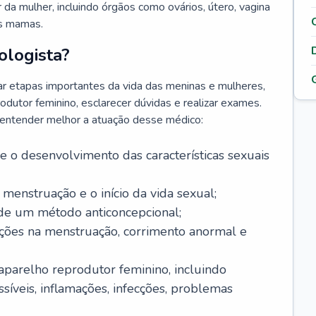
da mulher, incluindo órgãos como ovários, útero, vagina
às mamas.
ologista?
r etapas importantes da vida das meninas e mulheres,
odutor feminino, esclarecer dúvidas e realizar exames.
a entender melhor a atuação desse médico:
o desenvolvimento das características sexuais
 menstruação e o início da vida sexual;
 de um método anticoncepcional;
rações na menstruação, corrimento anormal e
 aparelho reprodutor feminino, incluindo
íveis, inflamações, infecções, problemas