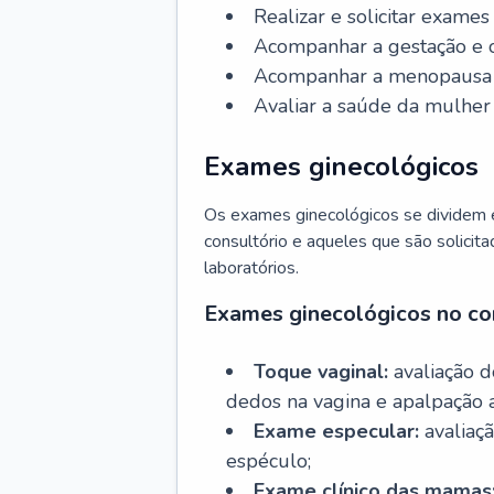
Realizar e solicitar exame
Acompanhar a gestação e o
Acompanhar a menopausa e 
Avaliar a saúde da mulher 
Exames ginecológicos
Os exames ginecológicos se dividem e
consultório e aqueles que são solicita
laboratórios.
Exames ginecológicos no co
Toque vaginal:
avaliação d
dedos na vagina e apalpação 
Exame especular:
avaliaçã
espéculo;
Exame clínico das mamas