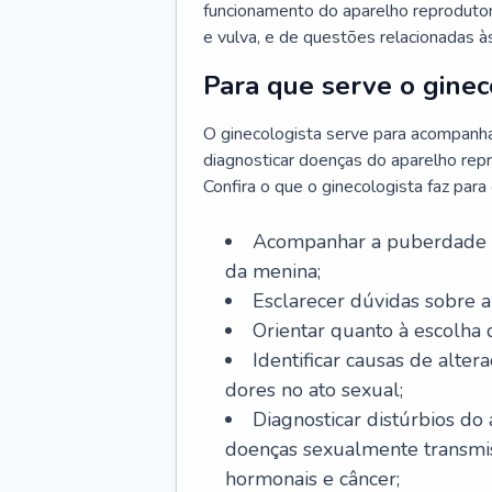
funcionamento do aparelho reprodutor 
e vulva, e de questões relacionadas 
Para que serve o ginec
O ginecologista serve para acompanha
diagnosticar doenças do aparelho repr
Confira o que o ginecologista faz par
Acompanhar a puberdade e 
da menina;
Esclarecer dúvidas sobre a
Orientar quanto à escolha
Identificar causas de alte
dores no ato sexual;
Diagnosticar distúrbios do
doenças sexualmente transmiss
hormonais e câncer;