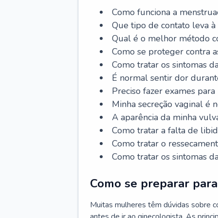
Como funciona a menstrua
Que tipo de contato leva à
Qual é o melhor método co
Como se proteger contra a
Como tratar os sintomas 
É normal sentir dor durant
Preciso fazer exames para
Minha secreção vaginal é 
A aparência da minha vulv
Como tratar a falta de libi
Como tratar o ressecament
Como tratar os sintomas 
Como se preparar para 
Muitas mulheres têm dúvidas sobre co
antes de ir ao ginecologista. As prin