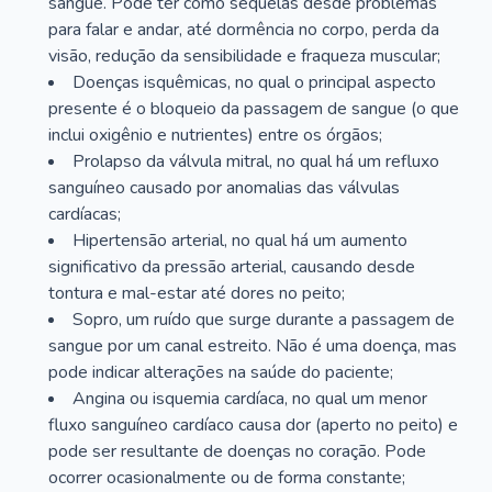
sangue. Pode ter como sequelas desde problemas
para falar e andar, até dormência no corpo, perda da
visão, redução da sensibilidade e fraqueza muscular;
Doenças isquêmicas, no qual o principal aspecto
presente é o bloqueio da passagem de sangue (o que
inclui oxigênio e nutrientes) entre os órgãos;
Prolapso da válvula mitral, no qual há um refluxo
sanguíneo causado por anomalias das válvulas
cardíacas;
Hipertensão arterial, no qual há um aumento
significativo da pressão arterial, causando desde
tontura e mal-estar até dores no peito;
Sopro, um ruído que surge durante a passagem de
sangue por um canal estreito. Não é uma doença, mas
pode indicar alterações na saúde do paciente;
Angina ou isquemia cardíaca, no qual um menor
fluxo sanguíneo cardíaco causa dor (aperto no peito) e
pode ser resultante de doenças no coração. Pode
ocorrer ocasionalmente ou de forma constante;