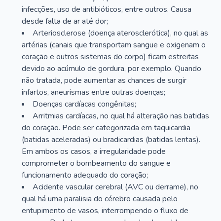
infecções, uso de antibióticos, entre outros. Causa
desde falta de ar até dor;
Arteriosclerose (doença aterosclerótica), no qual as
artérias (canais que transportam sangue e oxigenam o
coração e outros sistemas do corpo) ficam estreitas
devido ao acúmulo de gordura, por exemplo. Quando
não tratada, pode aumentar as chances de surgir
infartos, aneurismas entre outras doenças;
Doenças cardíacas congênitas;
Arritmias cardíacas, no qual há alteração nas batidas
do coração. Pode ser categorizada em taquicardia
(batidas aceleradas) ou bradicardias (batidas lentas).
Em ambos os casos, a irregularidade pode
comprometer o bombeamento do sangue e
funcionamento adequado do coração;
Acidente vascular cerebral (AVC ou derrame), no
qual há uma paralisia do cérebro causada pelo
entupimento de vasos, interrompendo o fluxo de