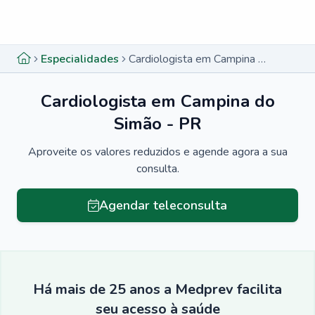
Menu lateral
Menu lateral
Especialidades
Cardiologista em Campina do Simão - PR
Cardiologista em Campina do
Simão - PR
Aproveite os valores reduzidos e agende agora a sua
consulta.
Agendar teleconsulta
Há mais de 25 anos a Medprev facilita
seu acesso à saúde