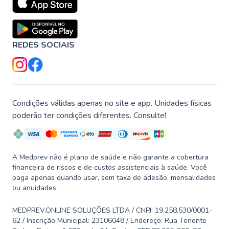
REDES SOCIAIS
Condições válidas apenas no site e app. Unidades físicas
poderão ter condições diferentes. Consulte!
A Medprev não é plano de saúde e não garante a cobertura
financeira de riscos e de custos assistenciais à saúde. Você
paga apenas quando usar, sem taxa de adesão, mensalidades
ou anuidades.
MEDPREV.ONLINE SOLUÇÕES LTDA / CNPJ: 19.258.530/0001-
62 / Inscrição Municipal: 23106048 / Endereço: Rua Tenente