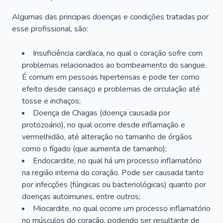
Algumas das principais doenças e condições tratadas por
esse profissional, são:
Insuficiência cardíaca, no qual o coração sofre com
problemas relacionados ao bombeamento do sangue.
É comum em pessoas hipertensas e pode ter como
efeito desde cansaço e problemas de circulação até
tosse e inchaços;
Doença de Chagas (doença causada por
protozoário), no qual ocorre desde inflamação e
vermelhidão, até alteração no tamanho de órgãos
como o fígado (que aumenta de tamanho);
Endocardite, no qual há um processo inflamatório
na região interna do coração. Pode ser causada tanto
por infecções (fúngicas ou bacteriológicas) quanto por
doenças autoimunes, entre outros;
Miocardite, no qual ocorre um processo inflamatório
no músculos do coração, podendo ser resultante de