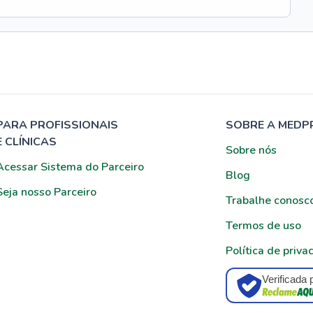
PARA PROFISSIONAIS
SOBRE A MEDP
E CLÍNICAS
Sobre nós
Acessar Sistema do Parceiro
Blog
Seja nosso Parceiro
Trabalhe conosc
Termos de uso
Política de priva
Verificada 