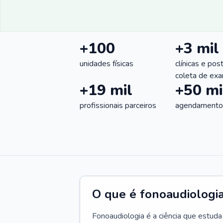
+100
+3 mil
unidades físicas
clínicas e pos
coleta de ex
+19 mil
+50 mi
profissionais parceiros
agendamentos
O que é fonoaudiologi
Fonoaudiologia é a ciência que estud