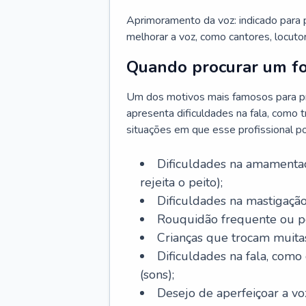
Aprimoramento da voz: indicado para
melhorar a voz, como cantores, locutor
Quando procurar um f
Um dos motivos mais famosos para pr
apresenta dificuldades na fala, como 
situações em que esse profissional p
Dificuldades na amamentaç
rejeita o peito);
Dificuldades na mastigação
Rouquidão frequente ou pe
Crianças que trocam muitas 
Dificuldades na fala, como
(sons);
Desejo de aperfeiçoar a voz 