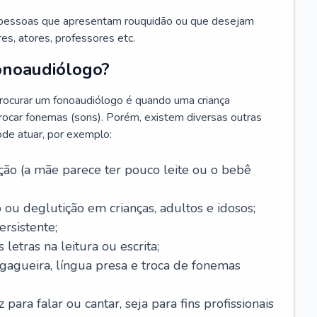
 pessoas que apresentam rouquidão ou que desejam
es, atores, professores etc.
onoaudiólogo?
ocurar um fonoaudiólogo é quando uma criança
trocar fonemas (sons). Porém, existem diversas outras
ode atuar, por exemplo:
ão (a mãe parece ter pouco leite ou o bebê
 ou deglutição em crianças, adultos e idosos;
rsistente;
letras na leitura ou escrita;
 gagueira, língua presa e troca de fonemas
para falar ou cantar, seja para fins profissionais