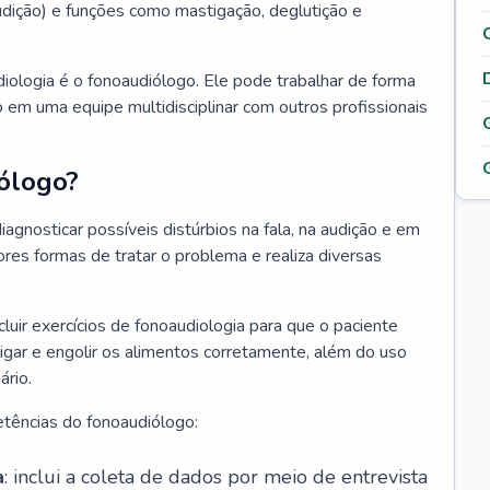
 audição) e funções como mastigação, deglutição e
diologia é o fonoaudiólogo. Ele pode trabalhar de forma
 em uma equipe multidisciplinar com outros profissionais
ólogo?
iagnosticar possíveis distúrbios na fala, na audição e em
ores formas de tratar o problema e realiza diversas
luir exercícios de fonoaudiologia para que o paciente
igar e engolir os alimentos corretamente, além do uso
rio.
tências do fonoaudiólogo:
a
: inclui a coleta de dados por meio de entrevista