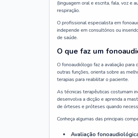
(linguagem oral e escrita, fala, voz e
respiração.
O profissional especialista em fonoau
independe em consultórios ou inserido
de saúde.
O que faz um fonoaudi
O fonoaudiólogo faz a avaliação para d
outras funções, orienta sobre as melh
terapias para reabilitar o paciente.
As técnicas terapêuticas costumam inc
desenvolva a dicção e aprenda a mast
de órteses e próteses quando necessá
Conheça algumas das principais compe
Avaliação fonoaudiológic