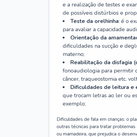
e a realização de testes e ex
de possíveis distúrbios e pro
Teste da orelhinha
: é o e
para avaliar a capacidade aud
Orientação da amamenta
dificuldades na sucção e degl
materno;
Reabilitação da disfagia (
fonoaudiologia para permitir
câncer, traqueostomia etc. vo
Dificuldades de leitura e 
que trocam letras ao ler ou esc
exemplo;
Dificuldades de fala em crianças: o pla
outras técnicas para tratar problema
ou mamadeira, que prejudica o desenvo