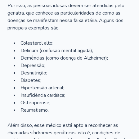
Por isso, as pessoas idosas devem ser atendidas pelo
geriatra, que conhece as particularidades de como as
doenças se manifestam nessa faixa etária. Alguns dos
principais exemplos são:
Colesterol alto;
Delirium
(confusão mental aguda);
Demências (como doença de Alzheimer);
Depressão;
Desnutrição;
Diabetes;
Hipertensão arterial;
Insuficiência cardíaca;
Osteoporose;
Reumatismo.
Além disso, esse médico está apto a reconhecer as
chamadas síndromes geriátricas, isto é, condições de