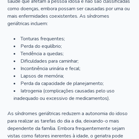
saúde que afetam a pessoa idosa e não são classificadas
como doenças, embora possam ser causadas por uma ou
mais enfermidades coexistentes. As síndromes
geriátricas incluem:
Tonturas frequentes;
Perda do equilíbrio;
Tendência a quedas;
Dificuldades para caminhar;
Incontinência urinária e fecal;
Lapsos de memória;
Perda da capacidade de planejamento;
Iatrogenia (complicações causadas pelo uso
inadequado ou excessivo de medicamentos).
As síndromes geriátricas reduzem a autonomia do idoso
para realizar as tarefas do dia a dia, deixando-o mais
dependente da família. Embora frequentemente sejam
vistas como fatores inerentes à idade, o geriatra pode