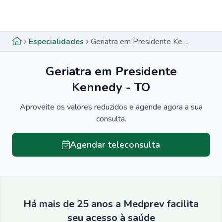
Menu lateral
Menu lateral
Especialidades
Geriatra em Presidente Kennedy - TO
Geriatra em Presidente
Kennedy - TO
Aproveite os valores reduzidos e agende agora a sua
consulta.
Agendar teleconsulta
Há mais de 25 anos a Medprev facilita
seu acesso à saúde