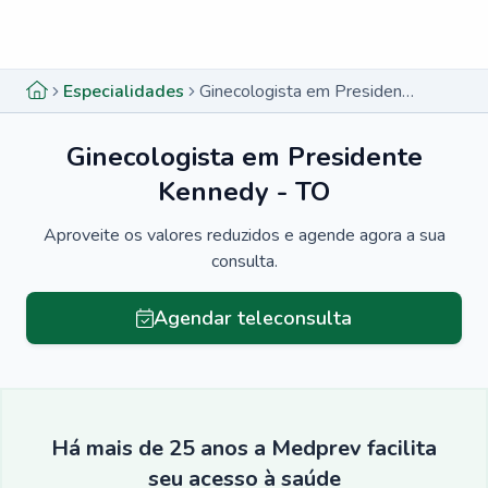
Menu lateral
Menu lateral
Especialidades
Ginecologista em Presidente Kennedy - TO
Ginecologista em Presidente
Kennedy - TO
Aproveite os valores reduzidos e agende agora a sua
consulta.
Agendar teleconsulta
Há mais de 25 anos a Medprev facilita
seu acesso à saúde