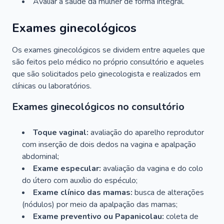
Avaliar a saúde da mulher de forma integral.
Exames ginecológicos
Os exames ginecológicos se dividem entre aqueles que
são feitos pelo médico no próprio consultório e aqueles
que são solicitados pelo ginecologista e realizados em
clínicas ou laboratórios.
Exames ginecológicos no consultório
Toque vaginal:
avaliação do aparelho reprodutor
com inserção de dois dedos na vagina e apalpação
abdominal;
Exame especular:
avaliação da vagina e do colo
do útero com auxílio do espéculo;
Exame clínico das mamas:
busca de alterações
(nódulos) por meio da apalpação das mamas;
Exame preventivo ou Papanicolau:
coleta de