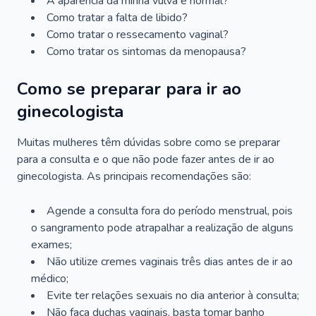
A aparência da minha vulva é normal?
Como tratar a falta de libido?
Como tratar o ressecamento vaginal?
Como tratar os sintomas da menopausa?
Como se preparar para ir ao
ginecologista
Muitas mulheres têm dúvidas sobre como se preparar
para a consulta e o que não pode fazer antes de ir ao
ginecologista. As principais recomendações são:
Agende a consulta fora do período menstrual, pois
o sangramento pode atrapalhar a realização de alguns
exames;
Não utilize cremes vaginais três dias antes de ir ao
médico;
Evite ter relações sexuais no dia anterior à consulta;
Não faça duchas vaginais, basta tomar banho