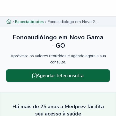
Menu lateral
Menu lateral
Especialidades
Fonoaudiólogo em Novo Gama - GO
Fonoaudiólogo em Novo Gama
- GO
Aproveite os valores reduzidos e agende agora a sua
consulta.
Agendar teleconsulta
Há mais de 25 anos a Medprev facilita
seu acesso à saúde