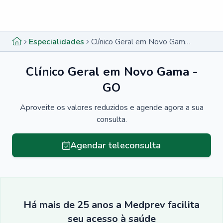
Menu lateral
Menu lateral
Especialidades
Clínico Geral em Novo Gama - GO
Clínico Geral em Novo Gama -
GO
Aproveite os valores reduzidos e agende agora a sua
consulta.
Agendar teleconsulta
Há mais de 25 anos a Medprev facilita
seu acesso à saúde