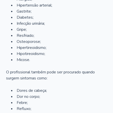
Hipertensão arterial;
Gastrite;
Diabetes;
Infecção urinária;
Gripe;
Resfriado;
Osteoporose;
Hipertireoidismo;
Hipotireoidismo;
Micose.
O profissional também pode ser procurado quando
surgem sintomas como:
Dores de cabeça;
Dor no corpo;
Febre;
Refluxo;