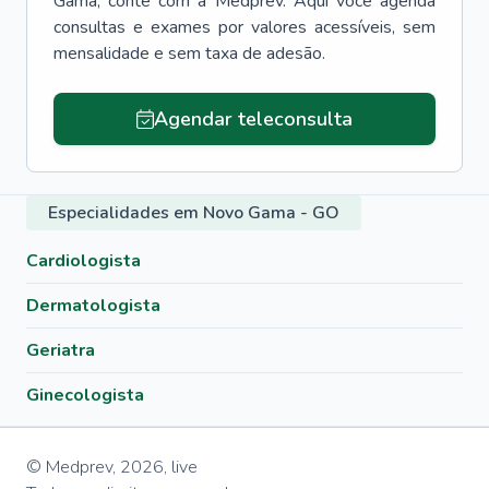
Gama
, conte com a Medprev. Aqui você agenda
consultas e exames por valores acessíveis, sem
mensalidade e sem taxa de adesão.
Agendar teleconsulta
Especialidades em Novo Gama - GO
Cardiologista
Dermatologista
Geriatra
Ginecologista
© Medprev,
2026
,
live