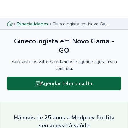
Menu lateral
Menu lateral
Especialidades
Ginecologista em Novo Gama - GO
Ginecologista em Novo Gama -
GO
Aproveite os valores reduzidos e agende agora a sua
consulta.
Agendar teleconsulta
Há mais de 25 anos a Medprev facilita
seu acesso à saúde