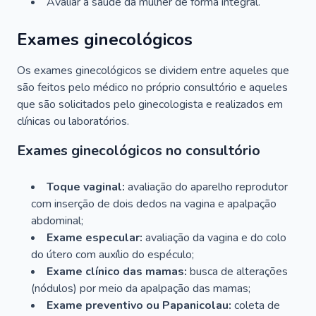
Avaliar a saúde da mulher de forma integral.
Exames ginecológicos
Os exames ginecológicos se dividem entre aqueles que
são feitos pelo médico no próprio consultório e aqueles
que são solicitados pelo ginecologista e realizados em
clínicas ou laboratórios.
Exames ginecológicos no consultório
Toque vaginal:
avaliação do aparelho reprodutor
com inserção de dois dedos na vagina e apalpação
abdominal;
Exame especular:
avaliação da vagina e do colo
do útero com auxílio do espéculo;
Exame clínico das mamas:
busca de alterações
(nódulos) por meio da apalpação das mamas;
Exame preventivo ou Papanicolau:
coleta de