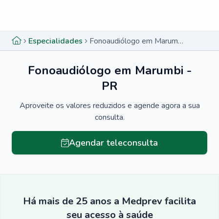
Menu lateral
Menu lateral
Especialidades
Fonoaudiólogo em Marumbi - PR
Fonoaudiólogo em Marumbi -
PR
Aproveite os valores reduzidos e agende agora a sua
consulta.
Agendar teleconsulta
Há mais de 25 anos a Medprev facilita
seu acesso à saúde