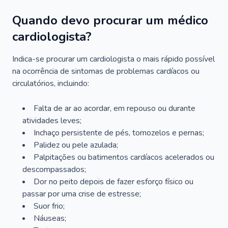
Quando devo procurar um médico
cardiologista?
Indica-se procurar um cardiologista o mais rápido possível
na ocorrência de sintomas de problemas cardíacos ou
circulatórios, incluindo:
Falta de ar ao acordar, em repouso ou durante
atividades leves;
Inchaço persistente de pés, tornozelos e pernas;
Palidez ou pele azulada;
Palpitações ou batimentos cardíacos acelerados ou
descompassados;
Dor no peito depois de fazer esforço físico ou
passar por uma crise de estresse;
Suor frio;
Náuseas;