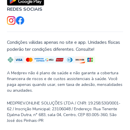
REDES SOCIAIS
Condições válidas apenas no site e app. Unidades físicas
poderão ter condições diferentes. Consulte!
A Medprev não é plano de saúde e não garante a cobertura
financeira de riscos e de custos assistenciais à saúde. Você
paga apenas quando usar, sem taxa de adesão, mensalidades
ou anuidades.
MEDPREV.ONLINE SOLUÇÕES LTDA / CNPJ: 19.258.530/0001-
62 / Inscrição Municipal: 23106048 / Endereço: Rua Tenente
Djalma Dutra, n° 683, sala 04, Centro, CEP 83.005-360, São
José dos Pinhais-PR