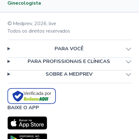
Ginecologista
© Medprev,
2026
,
live
Todos os direitos reservados
PARA VOCÊ
PARA PROFISSIONAIS E CLÍNICAS
SOBRE A MEDPREV
Verificada por
BAIXE O APP