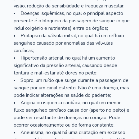
visão, redução da sensibilidade e fraqueza muscular;
Doenças isquêmicas, no qual o principal aspecto
presente é o bloqueio da passagem de sangue (o que
inclui oxigênio e nutrientes) entre os órgãos;
Prolapso da válvula mitral, no qual há um refluxo
sanguíneo causado por anomalias das válvulas
cardíacas;
Hipertensão arterial, no qual há um aumento
significativo da pressão arterial, causando desde
tontura e mal-estar até dores no peito;
Sopro, um ruído que surge durante a passagem de
sangue por um canal estreito. Não é uma doença, mas
pode indicar alterações na saúde do paciente;
Angina ou isquemia cardíaca, no qual um menor
fluxo sanguíneo cardíaco causa dor (aperto no peito) e
pode ser resultante de doenças no coração. Pode
ocorrer ocasionalmente ou de forma constante;
Aneurisma, no qual há uma dilatação em excesso