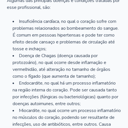
Algumas das principais doenças e condições tratadas por
esse profissional, são:
Insuficiência cardíaca, no qual o coração sofre com
problemas relacionados ao bombeamento do sangue.
É comum em pessoas hipertensas e pode ter como
efeito desde cansaço e problemas de circulação até
tosse e inchaços;
Doença de Chagas (doença causada por
protozoário), no qual ocorre desde inflamação e
vermelhidão, até alteração no tamanho de órgãos
como o fígado (que aumenta de tamanho);
Endocardite, no qual há um processo inflamatório
na região interna do coração. Pode ser causada tanto
por infecções (fúngicas ou bacteriológicas) quanto por
doenças autoimunes, entre outros;
Miocardite, no qual ocorre um processo inflamatório
no músculos do coração, podendo ser resultante de
infecções, uso de antibióticos, entre outros. Causa