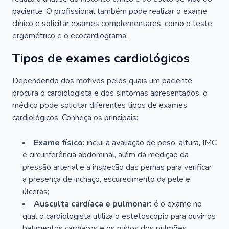
paciente. O profissional também pode realizar o exame
clínico e solicitar exames complementares, como o teste
ergométrico e o ecocardiograma.
Tipos de exames cardiológicos
Dependendo dos motivos pelos quais um paciente
procura o cardiologista e dos sintomas apresentados, o
médico pode solicitar diferentes tipos de exames
cardiológicos. Conheça os principais:
Exame físico:
inclui a avaliação de peso, altura, IMC
e circunferência abdominal, além da medição da
pressão arterial e a inspeção das pernas para verificar
a presença de inchaço, escurecimento da pele e
úlceras;
Ausculta cardíaca e pulmonar:
é o exame no
qual o cardiologista utiliza o estetoscópio para ouvir os
batimentos cardíacos e os ruídos dos pulmões.