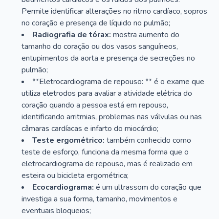
Permite identificar alterações no ritmo cardíaco, sopros
no coração e presença de líquido no pulmão;
Radiografia de tórax:
mostra aumento do
tamanho do coração ou dos vasos sanguíneos,
entupimentos da aorta e presença de secreções no
pulmão;
**Eletrocardiograma de repouso: ** é o exame que
utiliza eletrodos para avaliar a atividade elétrica do
coração quando a pessoa está em repouso,
identificando arritmias, problemas nas válvulas ou nas
câmaras cardíacas e infarto do miocárdio;
Teste ergométrico:
também conhecido como
teste de esforço, funciona da mesma forma que o
eletrocardiograma de repouso, mas é realizado em
esteira ou bicicleta ergométrica;
Ecocardiograma:
é um ultrassom do coração que
investiga a sua forma, tamanho, movimentos e
eventuais bloqueios;