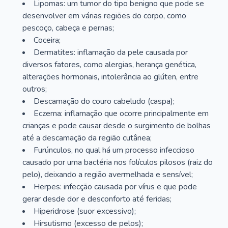
Lipomas: um tumor do tipo benigno que pode se
desenvolver em várias regiões do corpo, como
pescoço, cabeça e pernas;
Coceira;
Dermatites: inflamação da pele causada por
diversos fatores, como alergias, herança genética,
alterações hormonais, intolerância ao glúten, entre
outros;
Descamação do couro cabeludo (caspa);
Eczema: inflamação que ocorre principalmente em
crianças e pode causar desde o surgimento de bolhas
até a descamação da região cutânea;
Furúnculos, no qual há um processo infeccioso
causado por uma bactéria nos folículos pilosos (raiz do
pelo), deixando a região avermelhada e sensível;
Herpes: infecção causada por vírus e que pode
gerar desde dor e desconforto até feridas;
Hiperidrose (suor excessivo);
Hirsutismo (excesso de pelos);