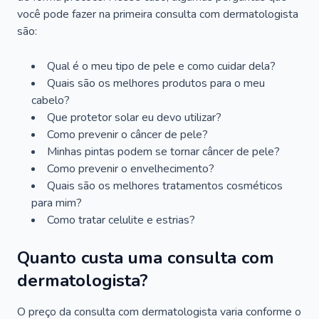
você pode fazer na primeira consulta com dermatologista
são:
Qual é o meu tipo de pele e como cuidar dela?
Quais são os melhores produtos para o meu
cabelo?
Que protetor solar eu devo utilizar?
Como prevenir o câncer de pele?
Minhas pintas podem se tornar câncer de pele?
Como prevenir o envelhecimento?
Quais são os melhores tratamentos cosméticos
para mim?
Como tratar celulite e estrias?
Quanto custa uma consulta com
dermatologista?
O preço da consulta com dermatologista varia conforme o