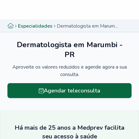
Menu lateral
Menu lateral
Especialidades
Dermatologista em Marumbi - PR
Dermatologista em Marumbi -
PR
Aproveite os valores reduzidos e agende agora a sua
consulta.
Agendar teleconsulta
Há mais de 25 anos a Medprev facilita
seu acesso à saúde