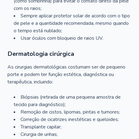
(como sombrinha) para evitar o contato direto da pele
com os raios;
Sempre aplicar protetor solar de acordo com o tipo
de pele e a quantidade recomendada, mesmo quando
o tempo está nublado;
Usar óculos com bloqueio de raios UV.
Dermatologia cirúrgica
As cirurgias dermatológicas costumam ser de pequeno
porte e podem ter função estética, diagnóstica ou
terapêutica, incluindo:
Biópsias (retirada de uma pequena amostra de
tecido para diagnóstico);
Remoção de cistos, lipomas, pintas e tumores;
Correção de cicatrizes inestéticas e queloides;
Transplante capilar;
Cirurgia de unhas;