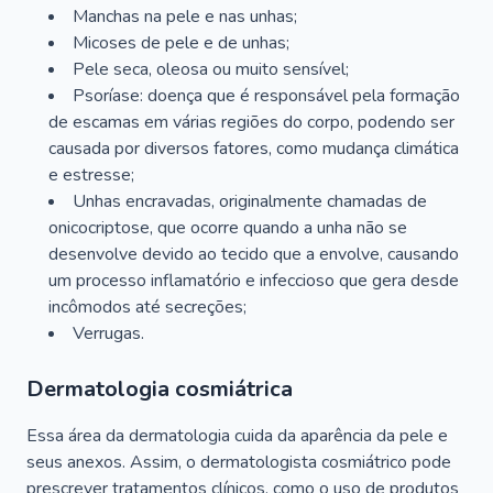
Manchas na pele e nas unhas;
Micoses de pele e de unhas;
Pele seca, oleosa ou muito sensível;
Psoríase: doença que é responsável pela formação
de escamas em várias regiões do corpo, podendo ser
causada por diversos fatores, como mudança climática
e estresse;
Unhas encravadas, originalmente chamadas de
onicocriptose, que ocorre quando a unha não se
desenvolve devido ao tecido que a envolve, causando
um processo inflamatório e infeccioso que gera desde
incômodos até secreções;
Verrugas.
Dermatologia cosmiátrica
Essa área da dermatologia cuida da aparência da pele e
seus anexos. Assim, o dermatologista cosmiátrico pode
prescrever tratamentos clínicos, como o uso de produtos