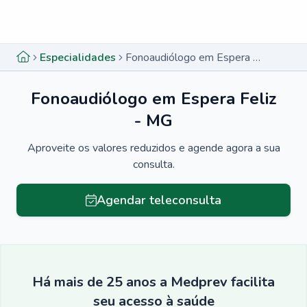
Menu lateral
Menu lateral
Especialidades
Fonoaudiólogo em Espera Feliz - MG
Fonoaudiólogo em Espera Feliz
- MG
Aproveite os valores reduzidos e agende agora a sua
consulta.
Agendar teleconsulta
Há mais de 25 anos a Medprev facilita
seu acesso à saúde