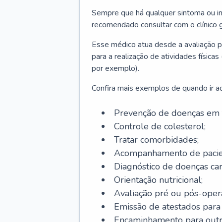
Sempre que há qualquer sintoma ou ind
recomendado consultar com o clínico g
Esse médico atua desde a avaliação pr
para a realização de atividades físic
por exemplo).
Confira mais exemplos de quando ir ao 
Prevenção de doenças em 
Controle de colesterol;
Tratar comorbidades;
Acompanhamento de pacie
Diagnóstico de doenças car
Orientação nutricional;
Avaliação pré ou pós-opera
Emissão de atestados para a
Encaminhamento para outra