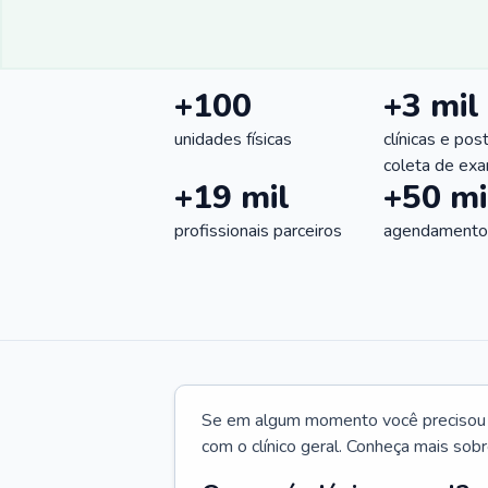
+100
+3 mil
unidades físicas
clínicas e pos
coleta de ex
+19 mil
+50 mi
profissionais parceiros
agendamentos
Se em algum momento você precisou d
com o clínico geral. Conheça mais sobr