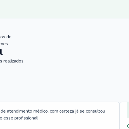
tos de
ames
l
 realizados
e atendimento médico, com certeza já se consultou
e esse profissional!