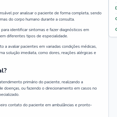
ponsável por analisar o paciente de forma completa, sendo
temas do corpo humano durante a consulta.
 para identificar sintomas e fazer diagnósticos em
em diferentes tipos de especialidade.
pto a avaliar pacientes em variadas condições médicas,
uma solução imediata, como dores, reações alérgicas e
al?
 atendimento primário do paciente, realizando a
de doenças, ou fazendo o direcionamento em casos no
ecializado.
meiro contato do paciente em ambulâncias e pronto-