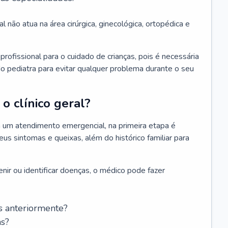
l não atua na área cirúrgica, ginecológica, ortopédica e
rofissional para o cuidado de crianças, pois é necessária
o pediatra para evitar qualquer problema durante o seu
o clínico geral?
 um atendimento emergencial, na primeira etapa é
us sintomas e queixas, além do histórico familiar para
nir ou identificar doenças, o médico pode fazer
s anteriormente?
as?