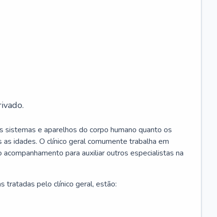
ivado.
os sistemas e aparelhos do corpo humano quanto os
 as idades. O clínico geral comumente trabalha em
 o acompanhamento para auxiliar outros especialistas na
 tratadas pelo clínico geral, estão: