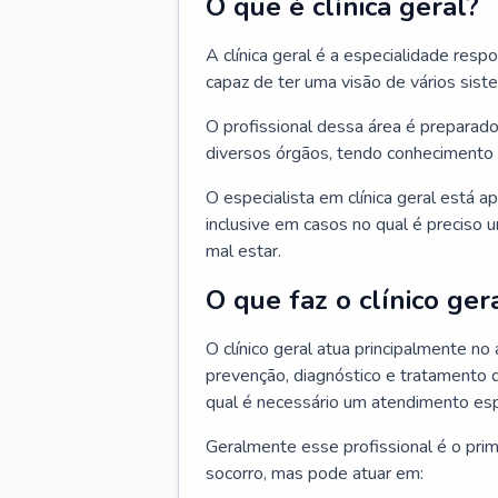
O que é clínica geral?
A clínica geral é a especialidade res
capaz de ter uma visão de vários sis
O profissional dessa área é preparado
diversos órgãos, tendo conhecimento 
O especialista em clínica geral está a
inclusive em casos no qual é preciso 
mal estar.
O que faz o clínico ger
O clínico geral atua principalmente no
prevenção, diagnóstico e tratamento 
qual é necessário um atendimento esp
Geralmente esse profissional é o pri
socorro, mas pode atuar em: