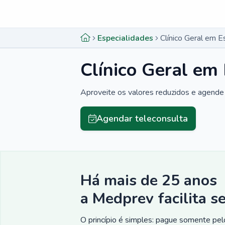
Menu lateral
Menu lateral
Especialidades
Clínico Geral em E
Clínico Geral em
Aproveite os valores reduzidos e agende 
Agendar teleconsulta
Há mais de 25 anos
a Medprev facilita s
O princípio é simples: pague somente pelo