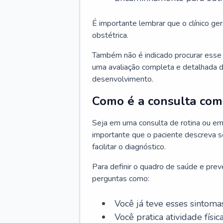
É importante lembrar que o clínico gera
obstétrica.
Também não é indicado procurar esse p
uma avaliação completa e detalhada d
desenvolvimento.
Como é a consulta com 
Seja em uma consulta de rotina ou em
importante que o paciente descreva se
facilitar o diagnóstico.
Para definir o quadro de saúde e preve
perguntas como:
Você já teve esses sintoma
Você pratica atividade físic