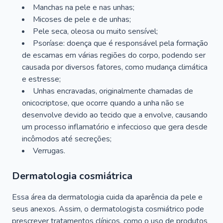
Manchas na pele e nas unhas;
Micoses de pele e de unhas;
Pele seca, oleosa ou muito sensível;
Psoríase: doença que é responsável pela formação
de escamas em várias regiões do corpo, podendo ser
causada por diversos fatores, como mudança climática
e estresse;
Unhas encravadas, originalmente chamadas de
onicocriptose, que ocorre quando a unha não se
desenvolve devido ao tecido que a envolve, causando
um processo inflamatório e infeccioso que gera desde
incômodos até secreções;
Verrugas.
Dermatologia cosmiátrica
Essa área da dermatologia cuida da aparência da pele e
seus anexos. Assim, o dermatologista cosmiátrico pode
prescrever tratamentos clínicos, como o uso de produtos