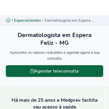
Menu lateral
Menu lateral
Especialidades
Dermatologista em Espera Feliz - MG
Dermatologista em Espera
Feliz - MG
Aproveite os valores reduzidos e agende agora a sua
consulta.
Agendar teleconsulta
Há mais de 25 anos a Medprev facilita
seu acesso à saúde