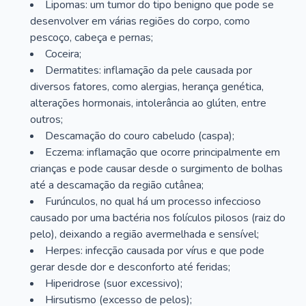
Lipomas: um tumor do tipo benigno que pode se
desenvolver em várias regiões do corpo, como
pescoço, cabeça e pernas;
Coceira;
Dermatites: inflamação da pele causada por
diversos fatores, como alergias, herança genética,
alterações hormonais, intolerância ao glúten, entre
outros;
Descamação do couro cabeludo (caspa);
Eczema: inflamação que ocorre principalmente em
crianças e pode causar desde o surgimento de bolhas
até a descamação da região cutânea;
Furúnculos, no qual há um processo infeccioso
causado por uma bactéria nos folículos pilosos (raiz do
pelo), deixando a região avermelhada e sensível;
Herpes: infecção causada por vírus e que pode
gerar desde dor e desconforto até feridas;
Hiperidrose (suor excessivo);
Hirsutismo (excesso de pelos);