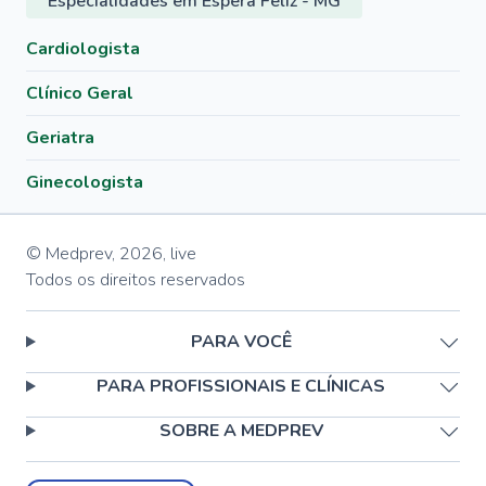
Especialidades em Espera Feliz - MG
Cardiologista
Clínico Geral
Geriatra
Ginecologista
© Medprev,
2026
,
live
Todos os direitos reservados
PARA VOCÊ
PARA PROFISSIONAIS E CLÍNICAS
SOBRE A MEDPREV