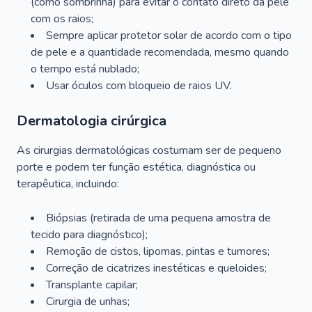
(como sombrinha) para evitar o contato direto da pele
com os raios;
Sempre aplicar protetor solar de acordo com o tipo
de pele e a quantidade recomendada, mesmo quando
o tempo está nublado;
Usar óculos com bloqueio de raios UV.
Dermatologia cirúrgica
As cirurgias dermatológicas costumam ser de pequeno
porte e podem ter função estética, diagnóstica ou
terapêutica, incluindo:
Biópsias (retirada de uma pequena amostra de
tecido para diagnóstico);
Remoção de cistos, lipomas, pintas e tumores;
Correção de cicatrizes inestéticas e queloides;
Transplante capilar;
Cirurgia de unhas;