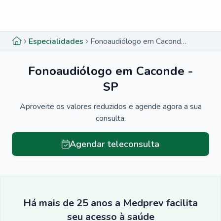
Menu lateral
Menu lateral
Especialidades
Fonoaudiólogo em Caconde - SP
Fonoaudiólogo em Caconde -
SP
Aproveite os valores reduzidos e agende agora a sua
consulta.
Agendar teleconsulta
Há mais de 25 anos a Medprev facilita
seu acesso à saúde