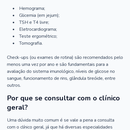
Hemograma;
Glicemia (em jejum);
TSH e T4 livre;
Eletrocardiograma;
Teste ergométrico;
Tomografia.
Check-ups (ou exames de rotina) são recomendados pelo
menos uma vez por ano e são fundamentais para a
avaliação do sistema imunológico, níveis de glicose no
sangue, funcionamento de rins, glândula tireóide, entre
outros.
Por que se consultar com o clínico
geral?
Uma dúvida muito comum é se vale a pena a consulta
com o clínico geral, já que há diversas especialidades