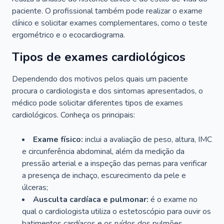
paciente. O profissional também pode realizar o exame
clínico e solicitar exames complementares, como o teste
ergométrico e o ecocardiograma.
Tipos de exames cardiológicos
Dependendo dos motivos pelos quais um paciente
procura o cardiologista e dos sintomas apresentados, o
médico pode solicitar diferentes tipos de exames
cardiológicos. Conheça os principais:
Exame físico:
inclui a avaliação de peso, altura, IMC
e circunferência abdominal, além da medição da
pressão arterial e a inspeção das pernas para verificar
a presença de inchaço, escurecimento da pele e
úlceras;
Ausculta cardíaca e pulmonar:
é o exame no
qual o cardiologista utiliza o estetoscópio para ouvir os
batimentos cardíacos e os ruídos dos pulmões.