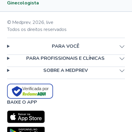
Ginecologista
© Medprev,
2026
,
live
Todos os direitos reservados
PARA VOCÊ
PARA PROFISSIONAIS E CLÍNICAS
SOBRE A MEDPREV
Verificada por
BAIXE O APP