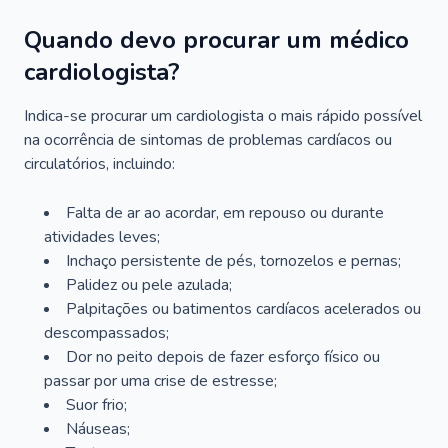
Quando devo procurar um médico
cardiologista?
Indica-se procurar um cardiologista o mais rápido possível
na ocorrência de sintomas de problemas cardíacos ou
circulatórios, incluindo:
Falta de ar ao acordar, em repouso ou durante
atividades leves;
Inchaço persistente de pés, tornozelos e pernas;
Palidez ou pele azulada;
Palpitações ou batimentos cardíacos acelerados ou
descompassados;
Dor no peito depois de fazer esforço físico ou
passar por uma crise de estresse;
Suor frio;
Náuseas;