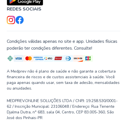
REDES SOCIAIS
Condições válidas apenas no site e app. Unidades físicas
poderão ter condições diferentes. Consulte!
A Medprev não é plano de saúde e não garante a cobertura
financeira de riscos e de custos assistenciais à saúde. Você
paga apenas quando usar, sem taxa de adesão, mensalidades
ou anuidades.
MEDPREV.ONLINE SOLUÇÕES LTDA / CNPJ: 19.258.530/0001-
62 / Inscrição Municipal: 23106048 / Endereço: Rua Tenente
Djalma Dutra, n° 683, sala 04, Centro, CEP 83.005-360, São
José dos Pinhais-PR