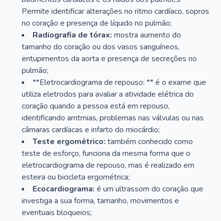
Permite identificar alterações no ritmo cardíaco, sopros
no coração e presença de líquido no pulmão;
Radiografia de tórax:
mostra aumento do
tamanho do coração ou dos vasos sanguíneos,
entupimentos da aorta e presença de secreções no
pulmão;
**Eletrocardiograma de repouso: ** é o exame que
utiliza eletrodos para avaliar a atividade elétrica do
coração quando a pessoa está em repouso,
identificando arritmias, problemas nas válvulas ou nas
câmaras cardíacas e infarto do miocárdio;
Teste ergométrico:
também conhecido como
teste de esforço, funciona da mesma forma que o
eletrocardiograma de repouso, mas é realizado em
esteira ou bicicleta ergométrica;
Ecocardiograma:
é um ultrassom do coração que
investiga a sua forma, tamanho, movimentos e
eventuais bloqueios;