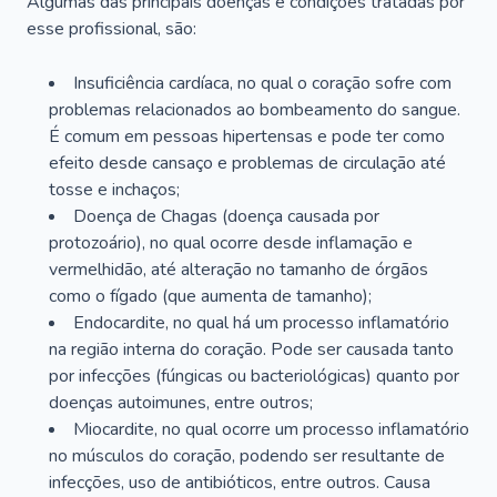
Algumas das principais doenças e condições tratadas por
esse profissional, são:
Insuficiência cardíaca, no qual o coração sofre com
problemas relacionados ao bombeamento do sangue.
É comum em pessoas hipertensas e pode ter como
efeito desde cansaço e problemas de circulação até
tosse e inchaços;
Doença de Chagas (doença causada por
protozoário), no qual ocorre desde inflamação e
vermelhidão, até alteração no tamanho de órgãos
como o fígado (que aumenta de tamanho);
Endocardite, no qual há um processo inflamatório
na região interna do coração. Pode ser causada tanto
por infecções (fúngicas ou bacteriológicas) quanto por
doenças autoimunes, entre outros;
Miocardite, no qual ocorre um processo inflamatório
no músculos do coração, podendo ser resultante de
infecções, uso de antibióticos, entre outros. Causa