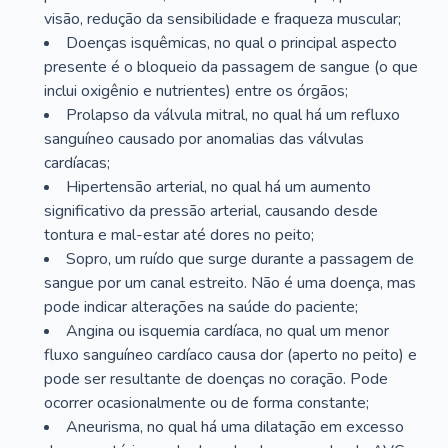
visão, redução da sensibilidade e fraqueza muscular;
Doenças isquêmicas, no qual o principal aspecto
presente é o bloqueio da passagem de sangue (o que
inclui oxigênio e nutrientes) entre os órgãos;
Prolapso da válvula mitral, no qual há um refluxo
sanguíneo causado por anomalias das válvulas
cardíacas;
Hipertensão arterial, no qual há um aumento
significativo da pressão arterial, causando desde
tontura e mal-estar até dores no peito;
Sopro, um ruído que surge durante a passagem de
sangue por um canal estreito. Não é uma doença, mas
pode indicar alterações na saúde do paciente;
Angina ou isquemia cardíaca, no qual um menor
fluxo sanguíneo cardíaco causa dor (aperto no peito) e
pode ser resultante de doenças no coração. Pode
ocorrer ocasionalmente ou de forma constante;
Aneurisma, no qual há uma dilatação em excesso