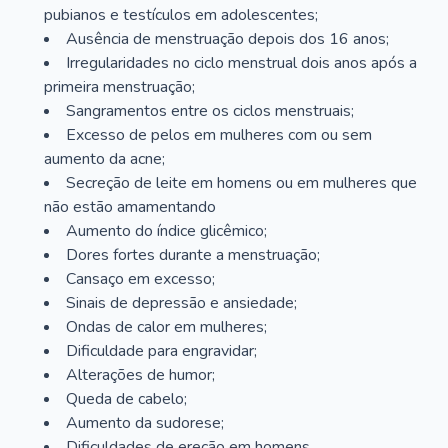
pubianos e testículos em adolescentes;
Ausência de menstruação depois dos 16 anos;
Irregularidades no ciclo menstrual dois anos após a
primeira menstruação;
Sangramentos entre os ciclos menstruais;
Excesso de pelos em mulheres com ou sem
aumento da acne;
Secreção de leite em homens ou em mulheres que
não estão amamentando
Aumento do índice glicêmico;
Dores fortes durante a menstruação;
Cansaço em excesso;
Sinais de depressão e ansiedade;
Ondas de calor em mulheres;
Dificuldade para engravidar;
Alterações de humor;
Queda de cabelo;
Aumento da sudorese;
Dificuldades de ereção em homens.