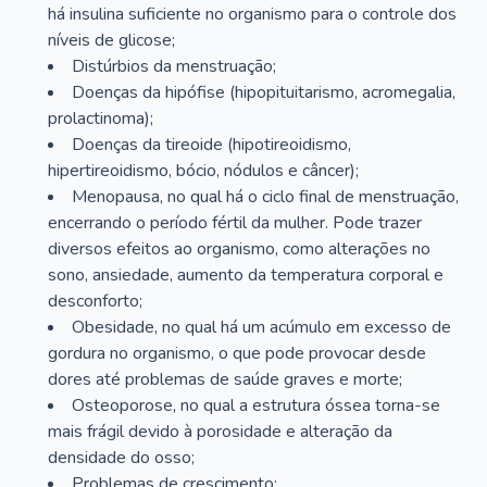
há insulina suficiente no organismo para o controle dos
níveis de glicose;
Distúrbios da menstruação;
Doenças da hipófise (hipopituitarismo, acromegalia,
prolactinoma);
Doenças da tireoide (hipotireoidismo,
hipertireoidismo, bócio, nódulos e câncer);
Menopausa, no qual há o ciclo final de menstruação,
encerrando o período fértil da mulher. Pode trazer
diversos efeitos ao organismo, como alterações no
sono, ansiedade, aumento da temperatura corporal e
desconforto;
Obesidade, no qual há um acúmulo em excesso de
gordura no organismo, o que pode provocar desde
dores até problemas de saúde graves e morte;
Osteoporose, no qual a estrutura óssea torna-se
mais frágil devido à porosidade e alteração da
densidade do osso;
Problemas de crescimento;