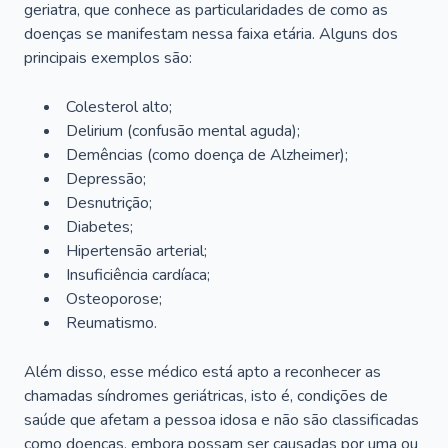
geriatra, que conhece as particularidades de como as
doenças se manifestam nessa faixa etária. Alguns dos
principais exemplos são:
Colesterol alto;
Delirium
(confusão mental aguda);
Demências (como doença de Alzheimer);
Depressão;
Desnutrição;
Diabetes;
Hipertensão arterial;
Insuficiência cardíaca;
Osteoporose;
Reumatismo.
Além disso, esse médico está apto a reconhecer as
chamadas síndromes geriátricas, isto é, condições de
saúde que afetam a pessoa idosa e não são classificadas
como doenças, embora possam ser causadas por uma ou