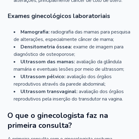
alterações, principalmente câncer de colo de útero.
Exames ginecológicos laboratoriais
Mamografia:
radiografia das mamas para pesquisa
de alterações, especialmente câncer de mama;
Densitometria óssea:
exame de imagem para
diagnóstico de osteoporose;
Ultrassom das mamas:
avaliação da glândula
mamária e eventuais lesões por meio de ultrassom;
Ultrassom pélvico:
avaliação dos órgãos
reprodutivos através da parede abdominal;
Ultrassom transvaginal:
avaliação dos órgãos
reprodutivos pela inserção do transdutor na vagina.
O que o ginecologista faz na
primeira consulta?