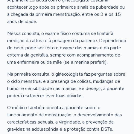
A primeira consulta com o ginecologista costuma
acontecer logo após os primeiros sinais da puberdade ou
a chegada da primeira menstruação, entre os 9 e os 15
anos de idade.
Nessa consulta, o exame físico costuma se limitar à
medição da altura e à pesagem da paciente. Dependendo
do caso, pode ser feito o exame das mamas e da parte
externa da genitália, sempre com acompanhamento de
uma enfermeira ou da mãe (se a menina preferir).
Na primeira consulta, o ginecologista faz perguntas sobre
o ciclo menstrual e a presença de cólicas, mudanças de
humor e sensibilidade nas mamas. Se desejar, a paciente
poderá esclarecer eventuais dúvidas.
O médico também orienta a paciente sobre o
funcionamento da menstruação, o desenvolvimento das
características sexuais, a virgindade, a prevenção da
gravidez na adolescência e a proteção contra DSTs.