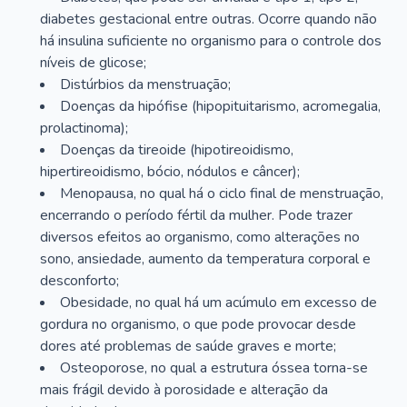
diabetes gestacional entre outras. Ocorre quando não
há insulina suficiente no organismo para o controle dos
níveis de glicose;
Distúrbios da menstruação;
Doenças da hipófise (hipopituitarismo, acromegalia,
prolactinoma);
Doenças da tireoide (hipotireoidismo,
hipertireoidismo, bócio, nódulos e câncer);
Menopausa, no qual há o ciclo final de menstruação,
encerrando o período fértil da mulher. Pode trazer
diversos efeitos ao organismo, como alterações no
sono, ansiedade, aumento da temperatura corporal e
desconforto;
Obesidade, no qual há um acúmulo em excesso de
gordura no organismo, o que pode provocar desde
dores até problemas de saúde graves e morte;
Osteoporose, no qual a estrutura óssea torna-se
mais frágil devido à porosidade e alteração da