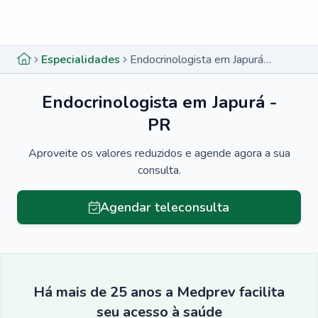
Menu lateral
Menu lateral
Especialidades
Endocrinologista em Japurá - PR
Endocrinologista em Japurá -
PR
Aproveite os valores reduzidos e agende agora a sua
consulta.
Agendar teleconsulta
Há mais de 25 anos a Medprev facilita
seu acesso à saúde