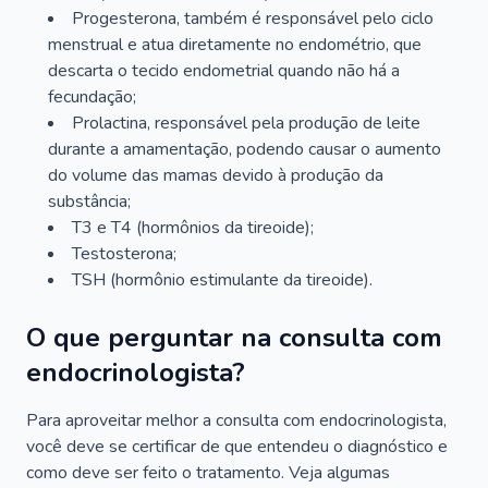
Progesterona, também é responsável pelo ciclo
menstrual e atua diretamente no endométrio, que
descarta o tecido endometrial quando não há a
fecundação;
Prolactina, responsável pela produção de leite
durante a amamentação, podendo causar o aumento
do volume das mamas devido à produção da
substância;
T3 e T4 (hormônios da tireoide);
Testosterona;
TSH (hormônio estimulante da tireoide).
O que perguntar na consulta com
endocrinologista?
Para aproveitar melhor a consulta com endocrinologista,
você deve se certificar de que entendeu o diagnóstico e
como deve ser feito o tratamento. Veja algumas