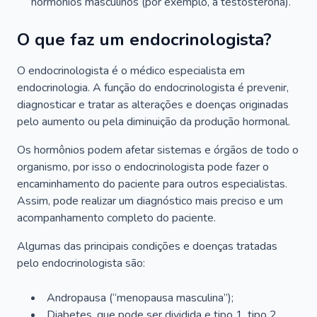
hormônios masculinos (por exemplo, a testosterona).
O que faz um endocrinologista?
O endocrinologista é o médico especialista em
endocrinologia. A função do endocrinologista é prevenir,
diagnosticar e tratar as alterações e doenças originadas
pelo aumento ou pela diminuição da produção hormonal.
Os hormônios podem afetar sistemas e órgãos de todo o
organismo, por isso o endocrinologista pode fazer o
encaminhamento do paciente para outros especialistas.
Assim, pode realizar um diagnóstico mais preciso e um
acompanhamento completo do paciente.
Algumas das principais condições e doenças tratadas
pelo endocrinologista são:
Andropausa (“menopausa masculina”);
Diabetes, que pode ser dividida e tipo 1, tipo 2,