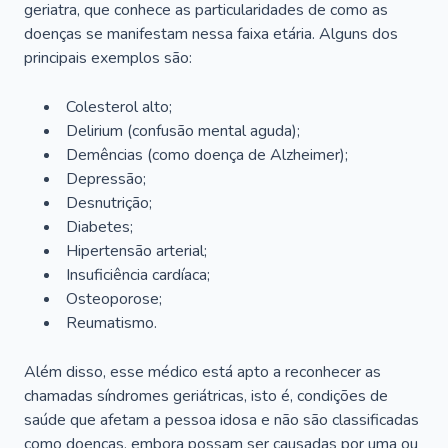
geriatra, que conhece as particularidades de como as
doenças se manifestam nessa faixa etária. Alguns dos
principais exemplos são:
Colesterol alto;
Delirium
(confusão mental aguda);
Demências (como doença de Alzheimer);
Depressão;
Desnutrição;
Diabetes;
Hipertensão arterial;
Insuficiência cardíaca;
Osteoporose;
Reumatismo.
Além disso, esse médico está apto a reconhecer as
chamadas síndromes geriátricas, isto é, condições de
saúde que afetam a pessoa idosa e não são classificadas
como doenças, embora possam ser causadas por uma ou